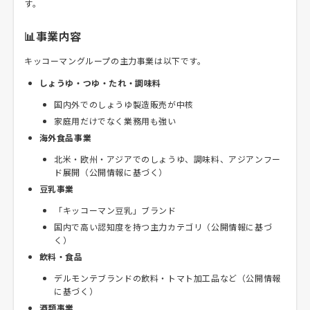
す。
📊事業内容
キッコーマングループの主力事業は以下です。
しょうゆ・つゆ・たれ・調味料
国内外でのしょうゆ製造販売が中核
家庭用だけでなく業務用も強い
海外食品事業
北米・欧州・アジアでのしょうゆ、調味料、アジアンフー
ド展開（公開情報に基づく）
豆乳事業
「キッコーマン豆乳」ブランド
国内で高い認知度を持つ主力カテゴリ（公開情報に基づ
く）
飲料・食品
デルモンテブランドの飲料・トマト加工品など（公開情報
に基づく）
酒類事業