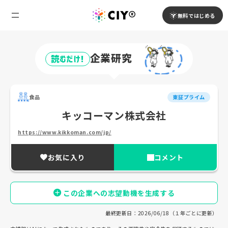
無料ではじめる
企業研究
読むだけ!
食品
東証プライム
キッコーマン株式会社
https://www.kikkoman.com/jp/
お気に入り
コメント
この企業への志望動機を生成する
最終更新日：2026/06/18（１年ごとに更新）