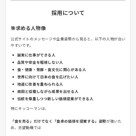
採用について
🎯求める人物像
公式サイトのメッセージや企業姿勢から見ると、以下の人物が合い
やすいです。
誠実に仕事ができる人
品質や安全を軽視しない人
食・健康・発酵・食文化に関心がある人
世界に向けて日本の食を広げたい人
地道に改善を重ねられる人
周囲と協働しながら成果を出せる人
伝統を尊重しつつ新しい価値提案ができる人
特にキッコーマンは、
「食を売る」だけでなく「食卓の価値を提案する」姿勢
が強いた
め、志望動機では