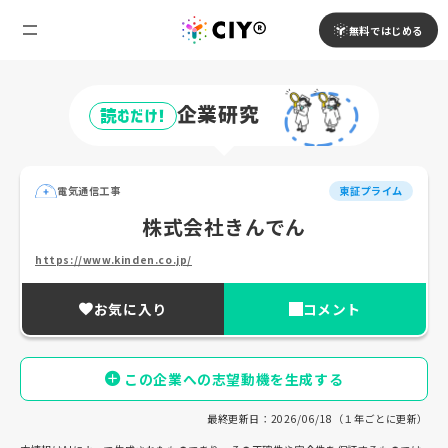
無料ではじめる
企業研究
読むだけ!
電気通信工事
東証プライム
株式会社きんでん
https://www.kinden.co.jp/
お気に入り
コメント
この企業への志望動機を生成する
最終更新日：2026/06/18（１年ごとに更新）