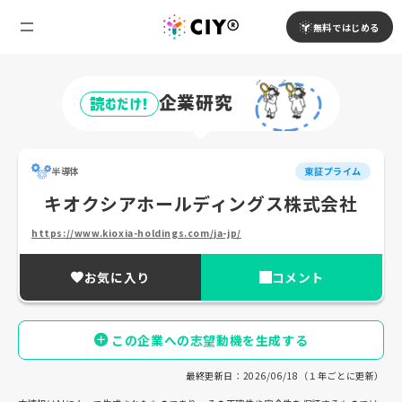
無料ではじめる
企業研究
読むだけ!
半導体
東証プライム
キオクシアホールディングス株式会社
https://www.kioxia-holdings.com/ja-jp/
お気に入り
コメント
この企業への志望動機を生成する
最終更新日：2026/06/18（１年ごとに更新）