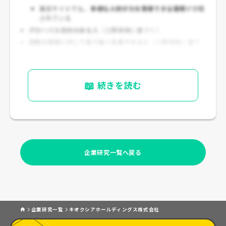
英文サイトでも、
多様な人材が力を発揮できる環境
が示唆
されている
グローバル志向のある人
（公開情報に基づく）
困難な課題に対して粘り強く改善できる人
（公開情報に基づ
く）
📖
続きを読む
企業研究一覧へ戻る
企業研究一覧
キオクシアホールディングス株式会社