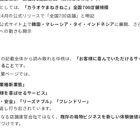
としては、
「カラオケまねきねこ」全国700店舗規模
6年4月の公式リリースで「全国700店舗」と明記
公式サイト上で
韓国・マレーシア・タイ・インドネシア
に展開、さ
への動きも開示
トの記載全体から読み取れる中核は、
「お客様に喜んでいただけるサ
けること
です。
事業ページでは、
業種新業態」
様を喜ばせるサービス」
・安全」「リーズナブル」「フレンドリー」
返し打ち出されています。
単なる店舗運営会社ではなく、
既存の箱物ビジネスを新しい体験価値
置づけです。
容