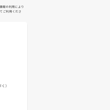
情報の利用により
てご利用くださ
づく）