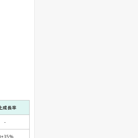
上成長率
-
+35%