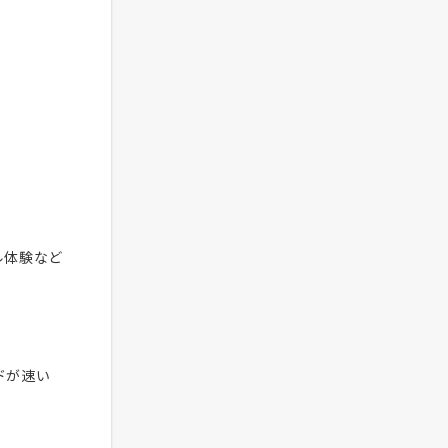
ル体験など
ードが速い