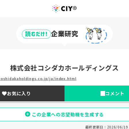
企業研究
読むだけ!
株式会社コシダカホールディングス
oshidakaholdings.co.jp/ja/index.html
お気に入り
コメント
この企業への志望動機を生成する
最終更新日：2026/06/