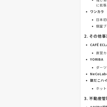
に拡張
ワンカラ
日本初
個室ブ
2. その他事
CAFÉ ECL
直営カ
YORIBA
ダーツ
NeCoLab
銀だこハ
ホット
3. 不動産