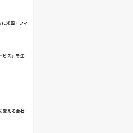
らに
米国・フィ
ービス」を生
に変える会社