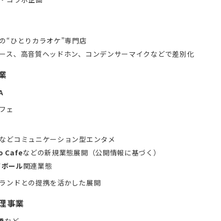
の“ひとりカラオケ”専門店
ース、高音質ヘッドホン、コンデンサーマイクなどで差別化
業
A
フェ
などコミュニケーション型エンタメ
o Cafe
などの新規業態展開（公開情報に基づく）
イボール
関連業態
ランドとの提携を活かした展開
管理事業