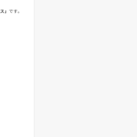
ス」
です。