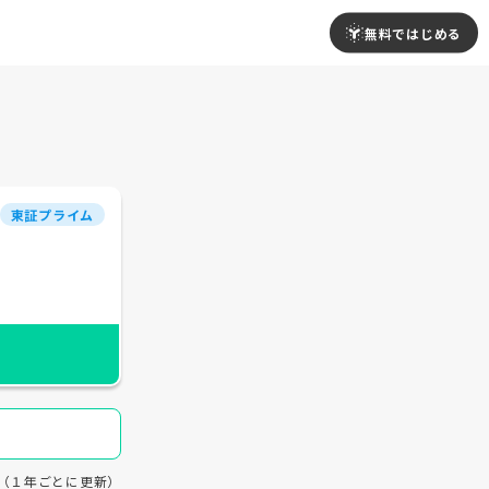
無料ではじめる
東証プライム
19（１年ごとに更新）