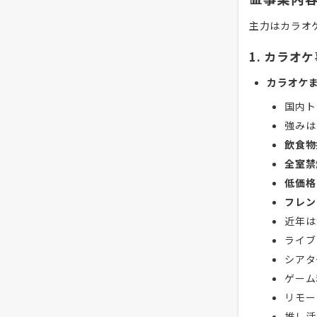
主力はカラオ
1. カラオ
カラオケ
国内ト
強みは
飲食物
全室禁
低価格
フレン
近年は
ライブ
シアタ
ゲーム
リモー
推し活