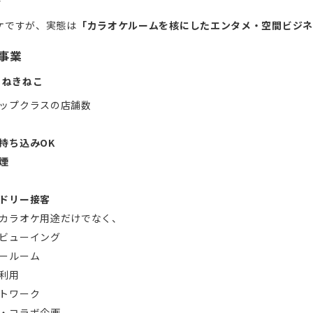
ケですが、実態は
「カラオケルームを核にしたエンタメ・空間ビジネ
ケ事業
まねきねこ
ップクラスの店舗数
持ち込みOK
煙
ドリー接客
カラオケ用途だけでなく、
ビューイング
ールーム
利用
トワーク
・コラボ企画