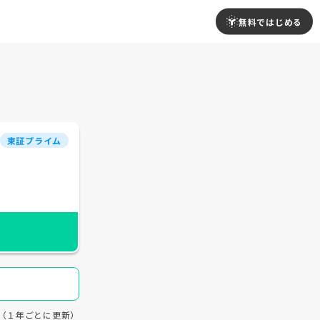
無料ではじめる
東証プライム
24（１年ごとに更新）