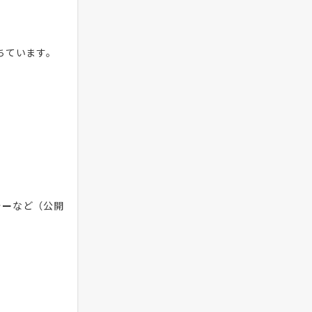
ちています。
ラー
など（公開