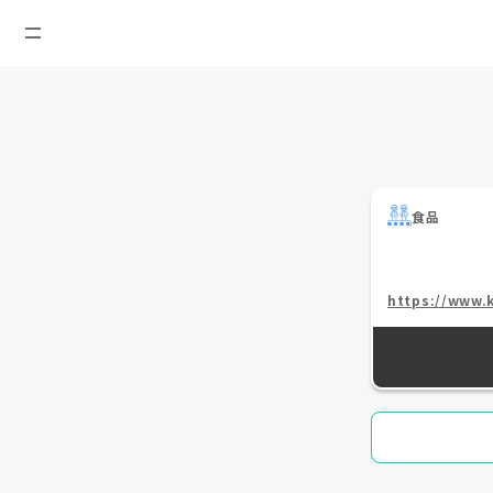
食品
https://www.k