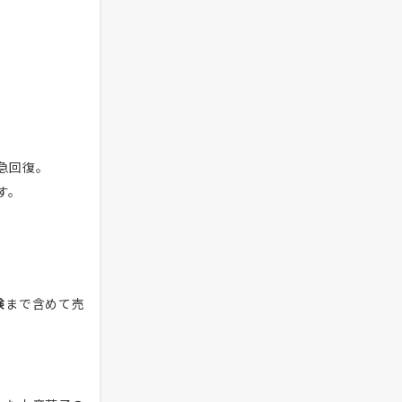
急回復。
す。
験
まで含めて売