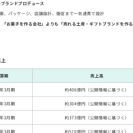
のブランドプロデュース
画、パッケージ、店舗設計、販促まで一気通貫で設計
、
「お菓子を作る会社」よりも「売れる土産・ギフトブランドを作る
売上
算期
売上高
0年3月期
約406億円（公開情報に基づく）
1年3月期
約304億円（公開情報に基づく）
2年3月期
約373億円（公開情報に基づく）
3年3月期
約510億円（公開情報に基づく）