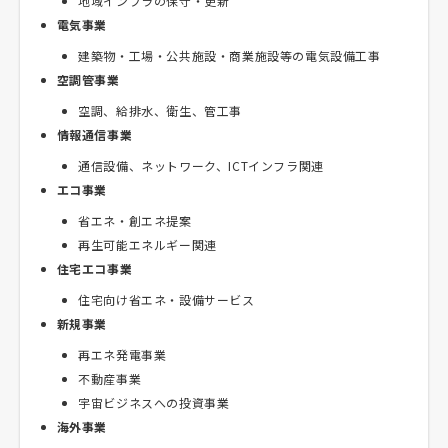
地域インフラの保守・更新
電気事業
建築物・工場・公共施設・商業施設等の電気設備工事
空調管事業
空調、給排水、衛生、管工事
情報通信事業
通信設備、ネットワーク、ICTインフラ関連
エコ事業
省エネ・創エネ提案
再生可能エネルギー関連
住宅エコ事業
住宅向け省エネ・設備サービス
新規事業
再エネ発電事業
不動産事業
宇宙ビジネスへの投資事業
海外事業