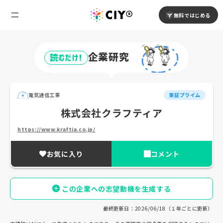
無料ではじめる
企業研究
読むだけ!
電気通信工事
東証プライム
株式会社クラフティア
https://www.kraftia.co.jp/
お気に入り
コメント
この企業への志望動機を生成する
最終更新日：2026/06/18（１年ごとに更新）