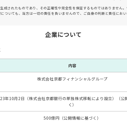
って生成されたものであり、その正確性や完全性を保証するものではありません。
害についても、当方は一切の責任を負いませんので、ご自身の判断と責任におい
企業について
要
内容
株式会社京都フィナンシャルグループ
023年10月2日（株式会社京都銀行の単独株式移転により設立）（公
く）
500億円（公開情報に基づく）