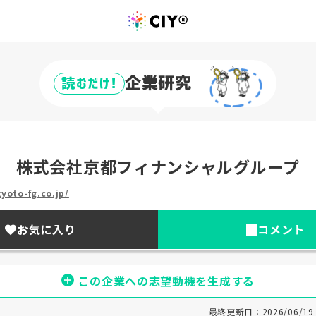
企業研究
読むだけ!
株式会社京都フィナンシャルグループ
yoto-fg.co.jp/
お気に入り
コメント
この企業への志望動機を生成する
最終更新日：2026/06/