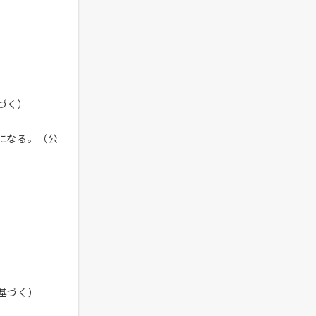
づく）
になる。（公
基づく）