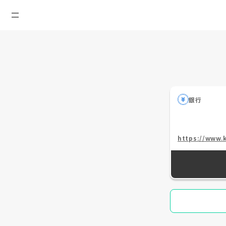
銀行
https://www.k