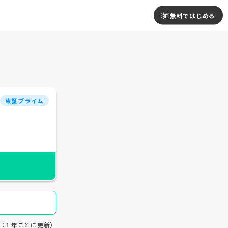
無料ではじめる
東証プライム
19（１年ごとに更新）