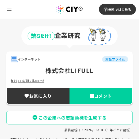
無料ではじめる
企業研究
読むだけ!
インターネット
東証プライム
株式会社LIFULL
https://lifull.com/
お気に入り
コメント
この企業への志望動機を生成する
最終更新日：2026/06/18（１年ごとに更新）