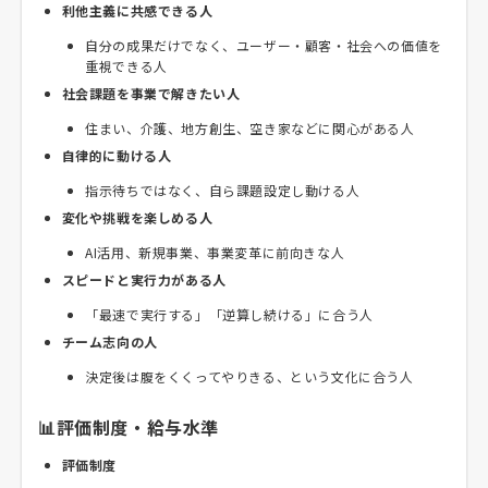
利他主義に共感できる人
自分の成果だけでなく、ユーザー・顧客・社会への価値を
重視できる人
社会課題を事業で解きたい人
住まい、介護、地方創生、空き家などに関心がある人
自律的に動ける人
指示待ちではなく、自ら課題設定し動ける人
変化や挑戦を楽しめる人
AI活用、新規事業、事業変革に前向きな人
スピードと実行力がある人
「最速で実行する」「逆算し続ける」に合う人
チーム志向の人
決定後は腹をくくってやりきる、という文化に合う人
📊評価制度・給与水準
評価制度