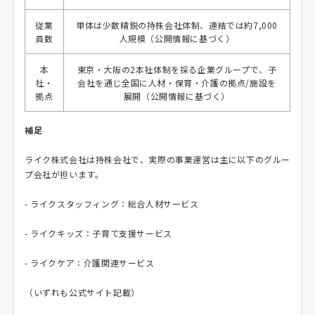
従業
単体は少数精鋭の持株会社体制、連結では約7,000
員数
人規模（公開情報に基づく）
本
東京・大阪の2本社体制を採る企業グループで、子
社・
会社を通じ全国に人材・保育・介護の拠点/施設を
拠点
展開（公開情報に基づく）
補足
ライク株式会社は持株会社で、実際の事業運営は主に以下のグルー
プ会社が担います。
- ライクスタッフィング：総合人材サービス
- ライクキッズ：子育て支援サービス
- ライクケア：介護関連サービス
（いずれも公式サイト記載）