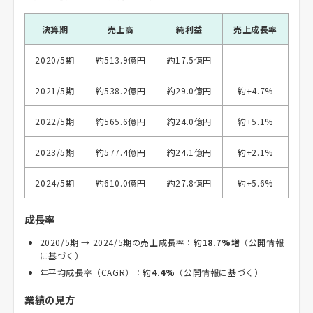
決算期
売上高
純利益
売上成長率
2020/5期
約513.9億円
約17.5億円
—
2021/5期
約538.2億円
約29.0億円
約+4.7%
2022/5期
約565.6億円
約24.0億円
約+5.1%
2023/5期
約577.4億円
約24.1億円
約+2.1%
2024/5期
約610.0億円
約27.8億円
約+5.6%
成長率
2020/5期 → 2024/5期の売上成長率：約
18.7%増
（公開情報
に基づく）
年平均成長率（CAGR）：約
4.4%
（公開情報に基づく）
業績の見方