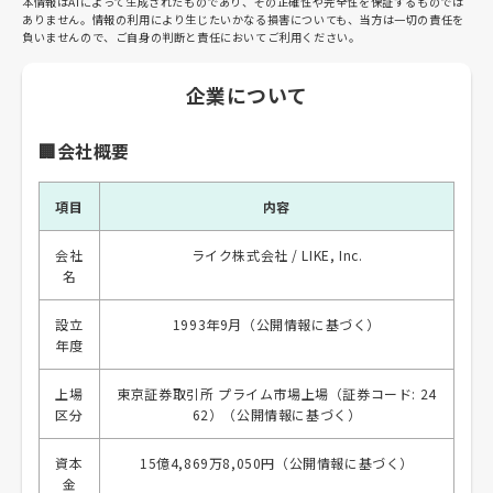
本情報はAIによって生成されたものであり、その正確性や完全性を保証するものでは
ありません。情報の利用により生じたいかなる損害についても、当方は一切の責任を
負いませんので、ご自身の判断と責任においてご利用ください。
企業について
🏢会社概要
項目
内容
会社
ライク株式会社 / LIKE, Inc.
名
設立
1993年9月（公開情報に基づく）
年度
上場
東京証券取引所 プライム市場上場（証券コード: 24
区分
62）（公開情報に基づく）
資本
15億4,869万8,050円（公開情報に基づく）
金