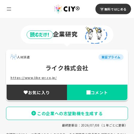
無料ではじめる
企業研究
読むだけ!
人材派遣
東証プライム
ライク株式会社
https://www.like-gr.co.jp/
お気に入り
コメント
この企業への志望動機を生成する
最終更新日：2026/07/08（１年ごとに更新）