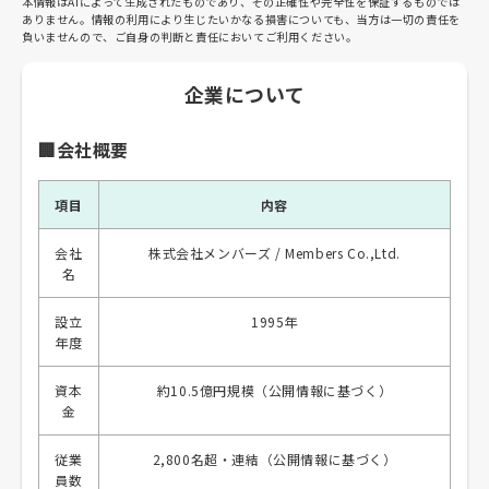
本情報はAIによって生成されたものであり、その正確性や完全性を保証するものでは
ありません。情報の利用により生じたいかなる損害についても、当方は一切の責任を
負いませんので、ご自身の判断と責任においてご利用ください。
企業について
🏢会社概要
項目
内容
会社
株式会社メンバーズ / Members Co.,Ltd.
名
設立
1995年
年度
資本
約10.5億円規模（公開情報に基づく）
金
従業
2,800名超・連結（公開情報に基づく）
員数