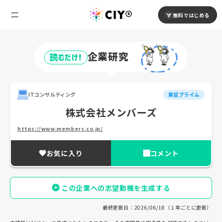
無料ではじめる
企業研究
読むだけ!
ITコンサルティング
東証プライム
株式会社メンバーズ
https://www.members.co.jp/
お気に入り
コメント
この企業への志望動機を生成する
最終更新日：2026/06/18（１年ごとに更新）