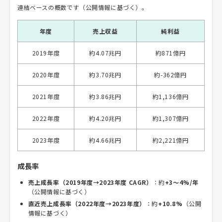
連結ベースの概数です（公開情報に基づく）。
年度
売上収益
純利益
2019年度
約4.07兆円
約871億円
2020年度
約3.70兆円
約-362億円
2021年度
約3.86兆円
約1,136億円
2022年度
約4.20兆円
約1,307億円
2023年度
約4.66兆円
約2,221億円
成長率
売上成長率（2019年度→2023年度 CAGR）
：約
+3〜4%/年
（公開情報に基づく）
直近売上成長率（2022年度→2023年度）
：約
+10.8%
（公開
情報に基づく）