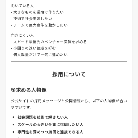
向いている人：
- 大きなものを長期で作りたい
- 技術で社会実装したい
- チームで巨大案件を動かしたい
向きにくい人：
- スピード最優先のベンチャー気質を求める
- 小回りの速い組織を好む
- 個人裁量だけで一気に進めたい
採用について
🎯求める人物像
公式サイトの採用メッセージと公開情報から、以下の人物像が合い
やすいです。
社会課題を技術で解きたい人
スケールの大きい仕事に挑戦したい人
専門性を深めつつ周囲と連携できる人