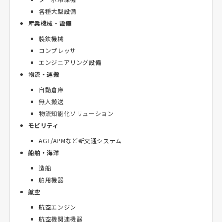
各種大型設備
産業機械・設備
製鉄機械
コンプレッサ
エンジニアリング設備
物流・運搬
自動倉庫
無人搬送
物流知能化ソリューション
モビリティ
AGT/APMなど新交通システム
船舶・海洋
造船
舶用機器
航空
航空エンジン
航空機関連機器