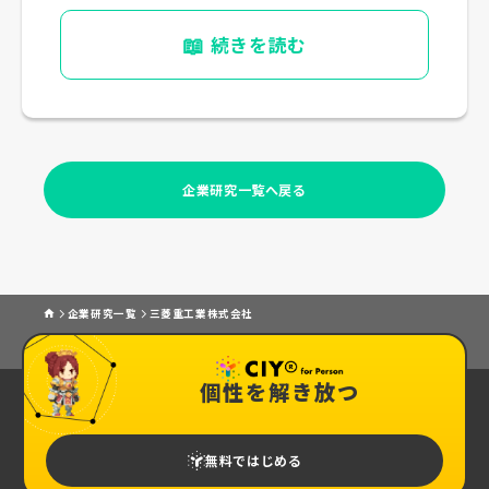
工場/本社差 があり、実年収差は出やすいです（公開情報
📖
続きを読む
に基づく）
企業研究一覧へ戻る
企業研究一覧
三菱重工業株式会社
個性を解き放つ
無料ではじめる