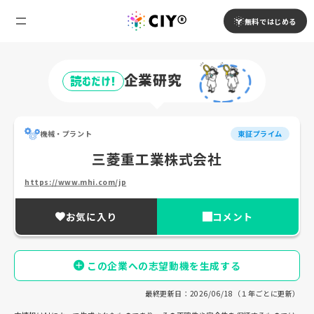
無料ではじめる
企業研究
読むだけ!
機械・プラント
東証プライム
三菱重工業株式会社
https://www.mhi.com/jp
お気に入り
コメント
この企業への志望動機を生成する
最終更新日：2026/06/18（１年ごとに更新）