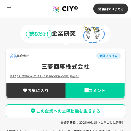
無料ではじめる
企業研究
読むだけ!
総合商社
東証プライム
三菱商事株式会社
https://www.mitsubishicorp.com/jp/ja/
お気に入り
コメント
この企業への志望動機を生成する
最終更新日：2026/06/18（１年ごとに更新）