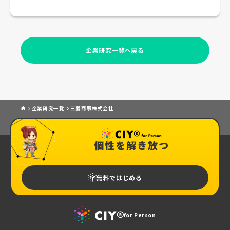
企業研究一覧へ戻る
企業研究一覧
三菱商事株式会社
個性を解き放つ
無料ではじめる
for Person