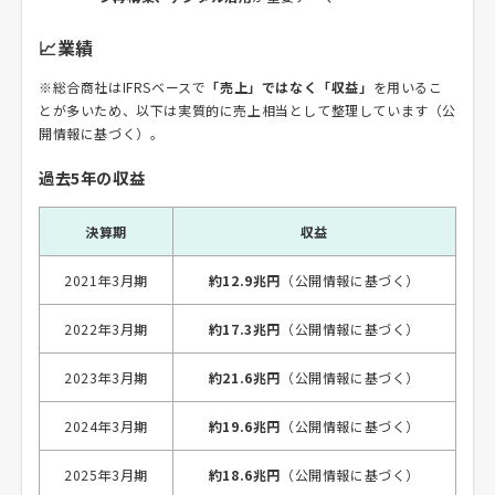
📈業績
※総合商社はIFRSベースで
「売上」ではなく「収益」
を用いるこ
とが多いため、以下は実質的に売上相当として整理しています（公
開情報に基づく）。
過去5年の収益
決算期
収益
2021年3月期
約12.9兆円
（公開情報に基づく）
2022年3月期
約17.3兆円
（公開情報に基づく）
2023年3月期
約21.6兆円
（公開情報に基づく）
2024年3月期
約19.6兆円
（公開情報に基づく）
2025年3月期
約18.6兆円
（公開情報に基づく）