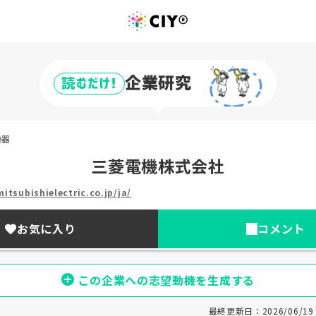
企業研究
読むだけ!
機器
三菱電機株式会社
itsubishielectric.co.jp/ja/
お気に入り
コメント
この企業への志望動機を生成する
最終更新日：2026/06/