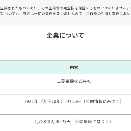
って生成されたものであり、その正確性や完全性を保証するものではありません。
害についても、当方は一切の責任を負いませんので、ご自身の判断と責任におい
企業について
要
内容
三菱電機株式会社
1921年（大正10年）1月15日（公開情報に基づく）
1,758億2,000万円（公開情報に基づく）