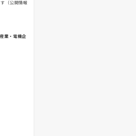
ます（公開情報
産業・電機企