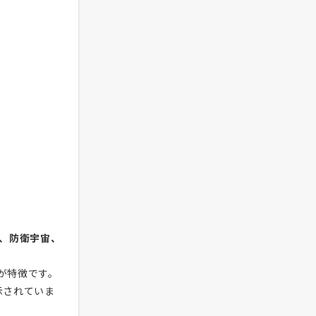
力、防衛宇宙、
が特徴です。
示されていま