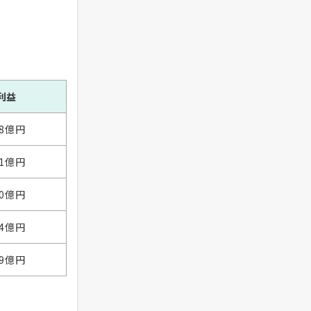
利益
38億円
01億円
10億円
84億円
49億円