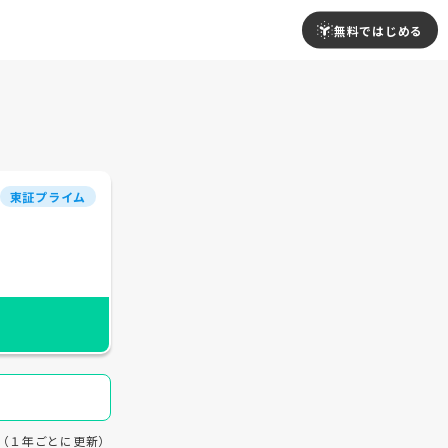
無料ではじめる
東証プライム
19（１年ごとに更新）