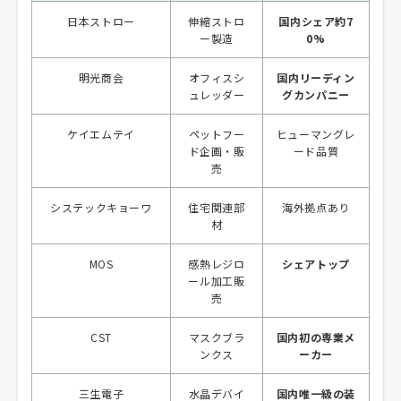
日本ストロー
伸縮ストロ
国内シェア約7
ー製造
0%
明光商会
オフィスシ
国内リーディン
ュレッダー
グカンパニー
ケイエムテイ
ペットフー
ヒューマングレ
ド企画・販
ード品質
売
システックキョーワ
住宅関連部
海外拠点あり
材
MOS
感熱レジロ
シェアトップ
ール加工販
売
CST
マスクブラ
国内初の専業メ
ンクス
ーカー
三生電子
水晶デバイ
国内唯一級の装