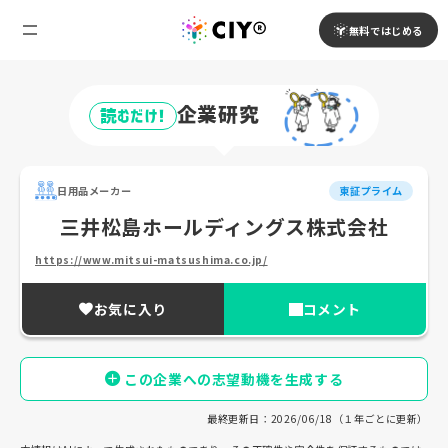
無料ではじめる
企業研究
読むだけ!
日用品メーカー
東証プライム
三井松島ホールディングス株式会社
https://www.mitsui-matsushima.co.jp/
お気に入り
コメント
この企業への志望動機を生成する
最終更新日：2026/06/18（１年ごとに更新）