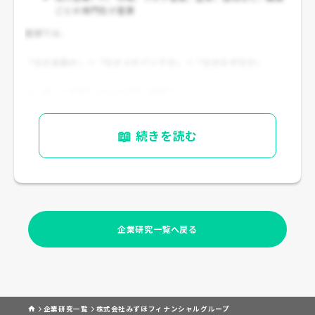
ごとの専門性が重要
面接では、
「なぜ金融か」→「なぜメガバンクか」→「なぜみずほか」
を一貫して説明できるかが特に重要です。
📖
続きを読む
企業研究一覧へ戻る
企業研究一覧
株式会社みずほフィナンシャルグループ