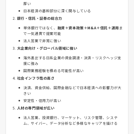
厚い
日本経済の基幹部分に深く関与している
銀行・信託・証券の総合力
単体銀行ではなく、
融資＋資本政策＋M&A＋信託＋運用
ま
で一気通貫で提案可能
法人営業で非常に強い
大企業向け・グローバル領域に強い
海外進出する日系企業の資金調達・決済・リスクヘッジ支
援に強み
国際業務経験を積める可能性が高い
社会インフラ性の高さ
決済、資金供給、国際金融などで日本経済への影響力が大
きい
安定性・信用力が高い
人材の専門領域が広い
法人営業、投資銀行、マーケット、リスク管理、システ
ム、サイバー、データ分析など多様なキャリアを描ける