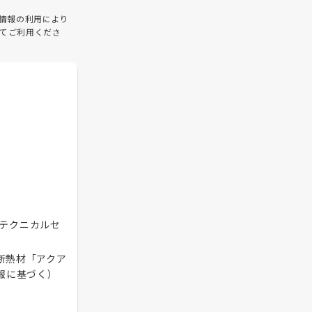
情報の利用により
てご利用くださ
テクニカルセ
断熱材「アクア
報に基づく）