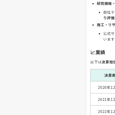
研究開発
自社テ
り評価
施工・リ
公式サ
います
📈業績
以下は
決算短
決算
2020年1
2021年1
2022年1