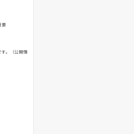
重要
です。（公開情