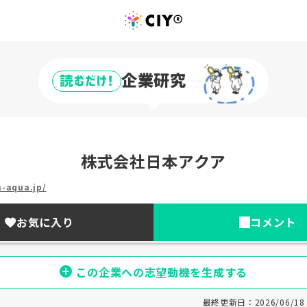
企業研究
読むだけ!
株式会社日本アクア
n-aqua.jp/
お気に入り
コメント
この企業への志望動機を生成する
最終更新日：2026/06/