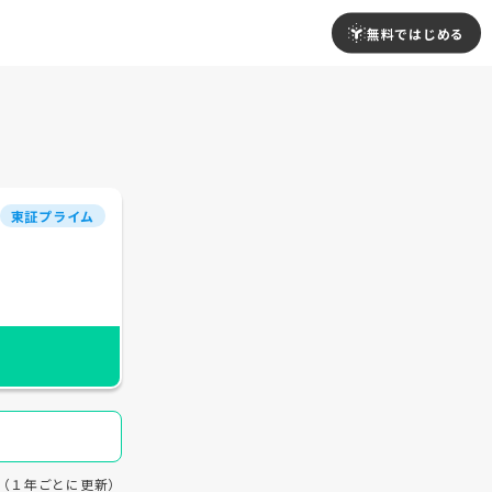
無料ではじめる
東証プライム
18（１年ごとに更新）