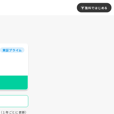
無料ではじめる
東証プライム
01（１年ごとに更新）