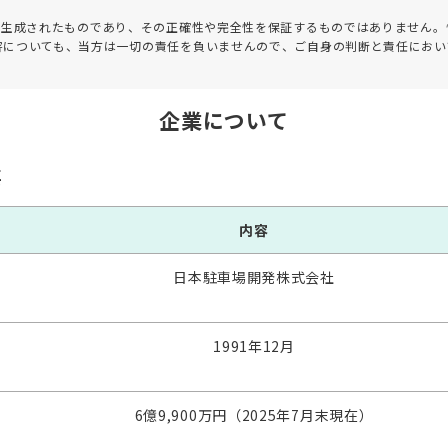
って生成されたものであり、その正確性や完全性を保証するものではありません。
害についても、当方は一切の責任を負いませんので、ご自身の判断と責任におい
企業について
要
内容
日本駐車場開発株式会社
1991年12月
6億9,900万円（2025年7月末現在）