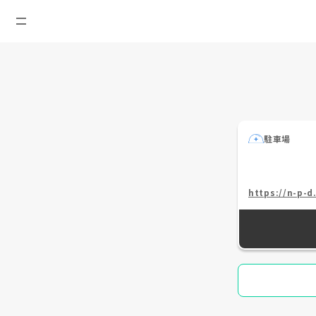
駐車場
https://n-p-d.