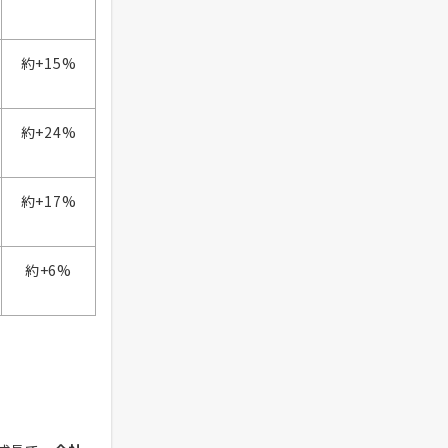
約+15%
約+24%
約+17%
約+6%