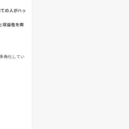
べての人がハッ
と収益性を両
多角化してい