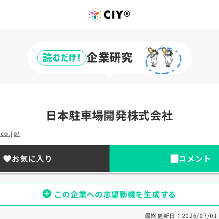
企業研究
読むだけ!
日本駐車場開発株式会社
co.jp/
お気に入り
コメント
この企業への志望動機を生成する
最終更新日：2026/07/