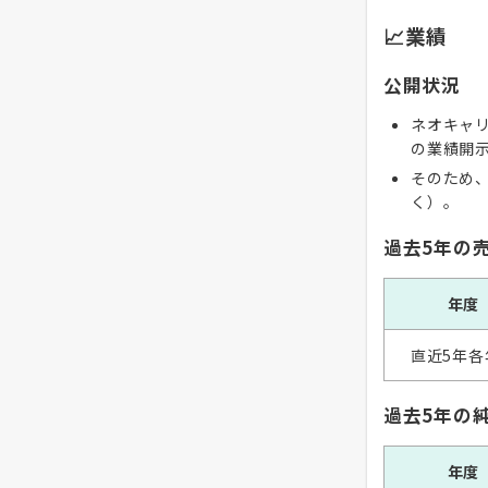
📈業績
公開状況
ネオキャ
の業績開
そのため
く）。
過去5年の
年度
直近5年各
過去5年の
年度