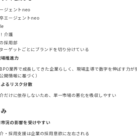
ージェントneo
卒エージェントneo
le
！介護
の採用部
ターゲットごとにブランドを切り分けている
現場推進力
BPO業界で成長してきた企業らしく、現場主導で数字を伸ばす力が
公開情報に基づく）
によるリスク分散
介だけに依存しないため、単一市場の悪化を吸収しやすい
弱み
用市況の影響を受けやすい
介・採用支援は企業の採用意欲に左右される