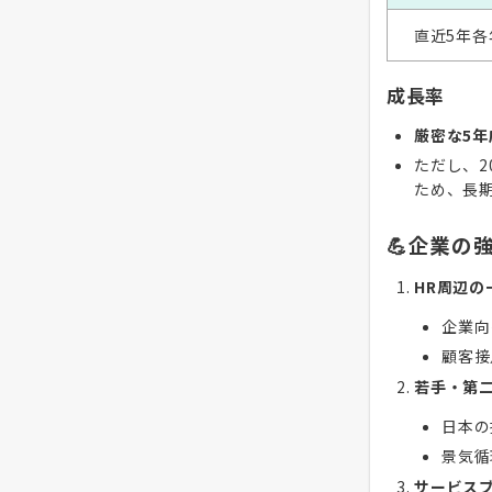
直近5年各
成長率
厳密な5
ただし、2
ため、長
💪企業の
HR周辺の
企業向
顧客接
若手・第
日本の
景気循
サービス