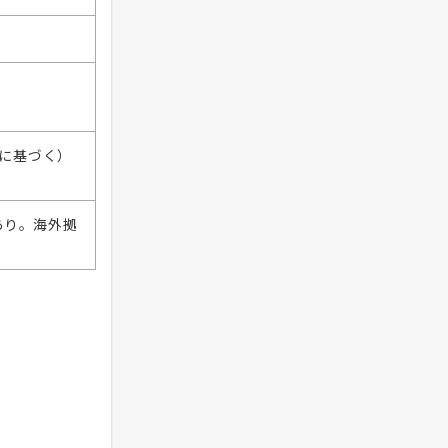
報に基づく）
あり。海外拠