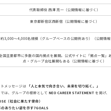
代表取締役 西澤 亮一（公開情報に基づく）
東京都新宿区西新宿（公開情報に基づく）
約3,000～4,000名規模（グループベースの公開例あり）（公開情
全国主要都市に多数の国内拠点を展開。公式サイトに「拠点一覧」
点・グループ会社展開もある（公開情報に基づく）
ートメッセージは
「人と本気で向き合い、未来を切り拓く。」
トでは、グループの根幹として
NEO CAREER STATEMENT
を掲げ、
POSE（社会に果たす使命）
0年のありたい姿を示す7GOALS