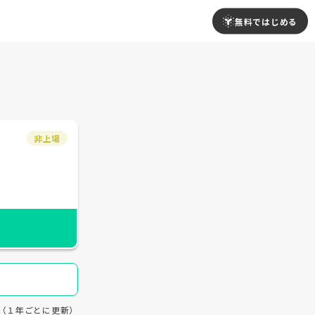
無料ではじめる
非上場
18（１年ごとに更新）