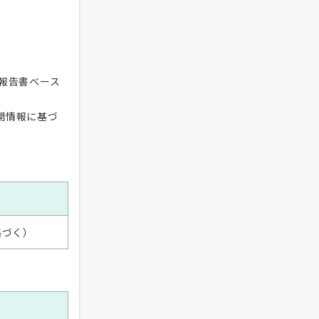
報告書ベース
開情報に基づ
基づく）