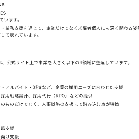
NS
UES
ています。
労・業務支援を通じて、企業だけでなく求職者個人にも深く関わる姿
貫して表れています。
容
は、公式サイト上で事業を大きく以下の3領域に整理しています。
途・アルバイト・派遣など、企業の採用ニーズに合わせた支援
、採用戦略設計、採用代行（RPO）などの提供
そのものだけでなく、人事戦略の支援まで踏み込む点が特徴
就職支援
者向け支援