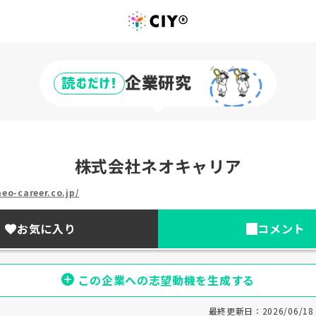
企業研究
読むだけ!
株式会社ネオキャリア
eo-career.co.jp/
お気に入り
コメント
この企業への志望動機を生成する
最終更新日：2026/06/