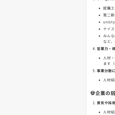
就職エ
第二新
unisty
ナイス
みんな
など、
営業力・
人材・
ます（
事業分散
人材紹
💀企業の
景気や採
人材紹