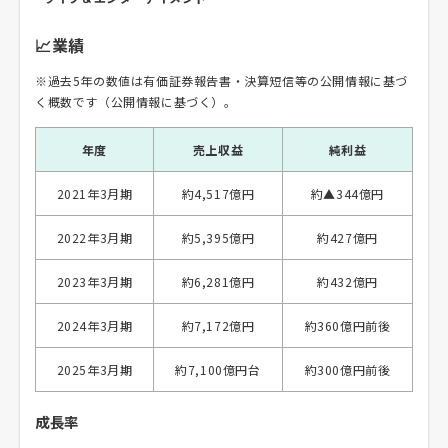
📈業績
※過去5年の数値は有価証券報告書・決算短信等の公開情報に基づ
く概数です（公開情報に基づく）。
年度
売上収益
純利益
2021年3月期
約4,517億円
約▲344億円
2022年3月期
約5,395億円
約427億円
2023年3月期
約6,281億円
約432億円
2024年3月期
約7,172億円
約360億円前後
2025年3月期
約7,100億円台
約300億円前後
成長率