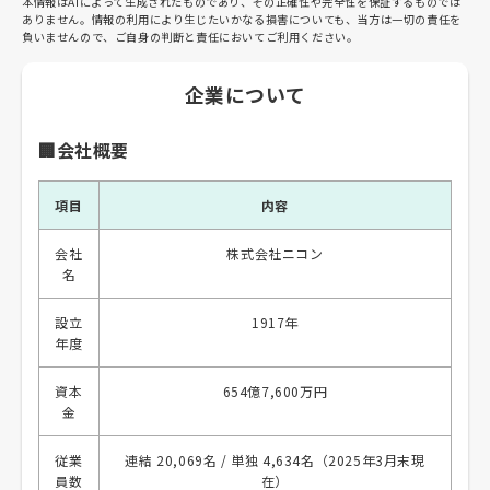
本情報はAIによって生成されたものであり、その正確性や完全性を保証するものでは
ありません。情報の利用により生じたいかなる損害についても、当方は一切の責任を
負いませんので、ご自身の判断と責任においてご利用ください。
企業について
🏢会社概要
項目
内容
会社
株式会社ニコン
名
設立
1917年
年度
資本
654億7,600万円
金
従業
連結 20,069名 / 単独 4,634名（2025年3月末現
員数
在）