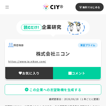
無料ではじめる
企業研究
読むだけ!
精密機器
東証プライム
株式会社ニコン
https://www.jp.nikon.com/
お気に入り
コメント
この企業への志望動機を生成する
最終更新日：2026/06/18（１年ごとに更新）