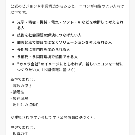
公式のビジョンや事業構造からみると、ニコンが相性のよい人材は
以下です。
光学・精密・機械・電気・ソフト・AIなどを横断して考えられ
る人
技術を社会課題の解決につなげたい人
顧客起点で製品ではなくソリューションを考えられる人
長期的に専門性を深められる人
多部門・多国籍環境で協働できる人
“カメラ会社”のイメージにとらわれず、新しいニコンを一緒に
つくりたい人
（公開情報に基づく）
新卒であれば、
- 専攻の深さ
- 論理性
- 技術理解
- 周囲との協働性
が重視されやすい会社です（公開情報に基づく）。
中途であれば、
- 即戦力性