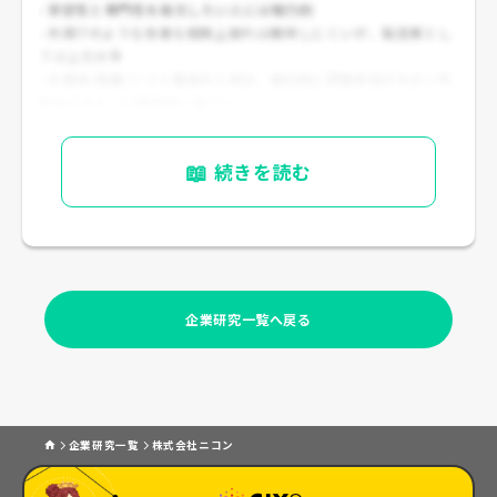
- 安定性と専門性を両立したい人には魅力的
- 外資ITのような急激な報酬上振れは期待しにくいが、製造業とし
ては上位水準
- 半導体/医療/ソフト領域の人材は、相対的に評価余地が大きい可
能性がある（公開情報に基づく）
📖
続きを読む
企業研究一覧へ戻る
企業研究一覧
株式会社ニコン