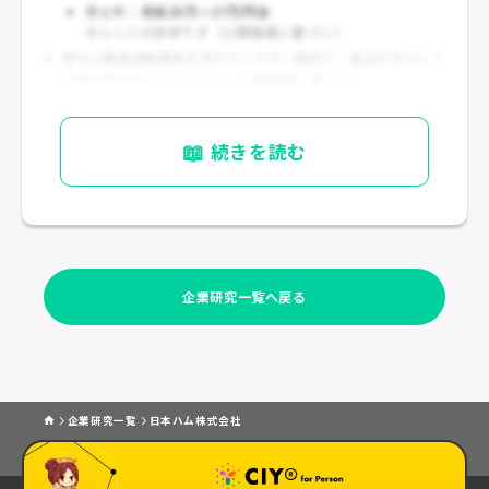
修士卒：
月給25万～27万円台
のレンジが目安です（公開情報に基づく）
賞与は業績連動要素を含むケースが一般的で、食品大手らしく
比較的安定的とみられます（公開情報に基づく）
📖
続きを読む
企業研究一覧へ戻る
企業研究一覧
日本ハム株式会社