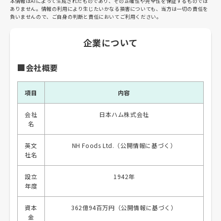
本情報はAIによって生成されたものであり、その正確性や完全性を保証するものでは
ありません。情報の利用により生じたいかなる損害についても、当方は一切の責任を
負いませんので、ご自身の判断と責任においてご利用ください。
企業について
🏢会社概要
項目
内容
会社
日本ハム株式会社
名
英文
NH Foods Ltd.（公開情報に基づく）
社名
設立
1942年
年度
資本
362億94百万円（公開情報に基づく）
金