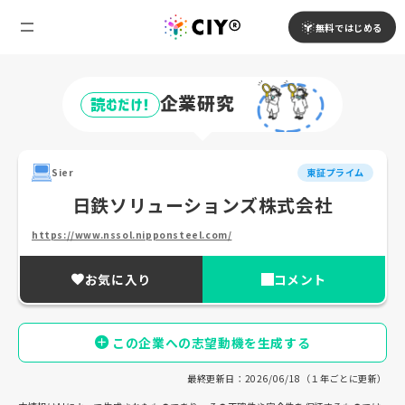
無料ではじめる
企業研究
読むだけ!
Sier
東証プライム
日鉄ソリューションズ株式会社
https://www.nssol.nipponsteel.com/
お気に入り
コメント
この企業への志望動機を生成する
最終更新日：2026/06/18（１年ごとに更新）