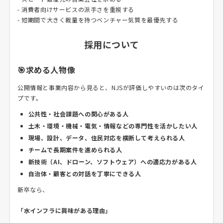
- 消費者向けサービスの派手さを重視する
- 短期間で大きく裁量を持つベンチャー気質を最優先する
採用について
🎯求める人物像
公開情報と事業内容から見ると、NJSが評価しやすいのは次のタイ
プです。
公共性・社会課題への関心がある人
土木・環境・機械・電気・情報などの専門性を活かしたい人
現場、設計、データ、住民対応を横断して考えられる人
チームで長期案件を進められる人
新技術（AI、ドローン、ソフトウェア）への適応力がある人
自治体・顧客との対話を丁寧にできる人
新卒なら、
「水インフラに興味がある理由」