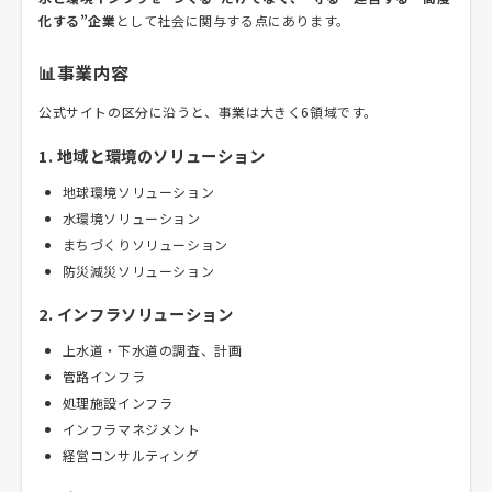
化する”企業
として社会に関与する点にあります。
📊事業内容
公式サイトの区分に沿うと、事業は大きく6領域です。
1. 地域と環境のソリューション
地球環境ソリューション
水環境ソリューション
まちづくりソリューション
防災減災ソリューション
2. インフラソリューション
上水道・下水道の調査、計画
管路インフラ
処理施設インフラ
インフラマネジメント
経営コンサルティング