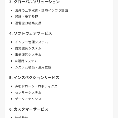
3. グローバルソリューション
海外の上下水道・環境インフラ計画
設計・施工監理
運営能力構築支援
4. ソフトウェアサービス
インフラ管理システム
防災減災システム
事業運営システム
AI活用システム
システム構築・運用支援
5. インスペクションサービス
点検ドローン・ロボティクス
センサーシステム
データアナリシス
6. カスタマーサービス
情報発信