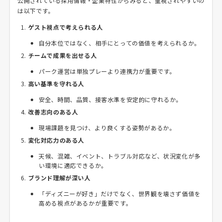
公開されている採用情報・企業特性からみると、重視されやすいの
は以下です。
ゲスト視点で考えられる人
自分本位ではなく、相手にとっての価値を考えられるか。
チームで成果を出せる人
パーク運営は単独プレーより連携力が重要です。
高い基準を守れる人
安全、時間、品質、接客水準を安定的に守れるか。
改善志向のある人
現場課題を見つけ、より良くする姿勢があるか。
変化対応力のある人
天候、混雑、イベント、トラブル対応など、状況変化が多
い環境に適応できるか。
ブランド理解が深い人
「ディズニーが好き」だけでなく、世界観を壊さず価値を
高める視点があるかが重要です。