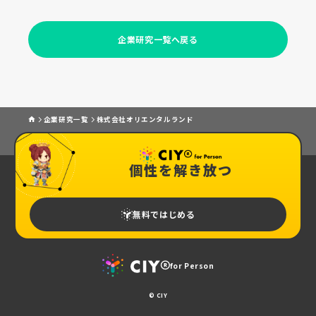
企業研究一覧へ戻る
企業研究一覧
株式会社オリエンタルランド
個性を解き放つ
無料ではじめる
for Person
© CIY