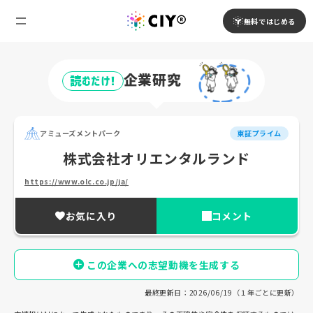
無料ではじめる
企業研究
読むだけ!
アミューズメントパーク
東証プライム
株式会社オリエンタルランド
https://www.olc.co.jp/ja/
お気に入り
コメント
この企業への志望動機を生成する
最終更新日：2026/06/19（１年ごとに更新）