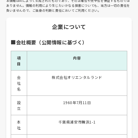
本情報はAIによって生成されたものであり、その正確性や完全性を保証するものでは
ありません。情報の利用により生じたいかなる損害についても、当方は一切の責任を
負いませんので、ご自身の判断と責任においてご利用ください。
企業について
🏢会社概要（公開情報に基づく）
項
内容
目
会
株式会社オリエンタルランド
社
名
設
1960年7月11日
立
本
千葉県浦安市舞浜1-1
社