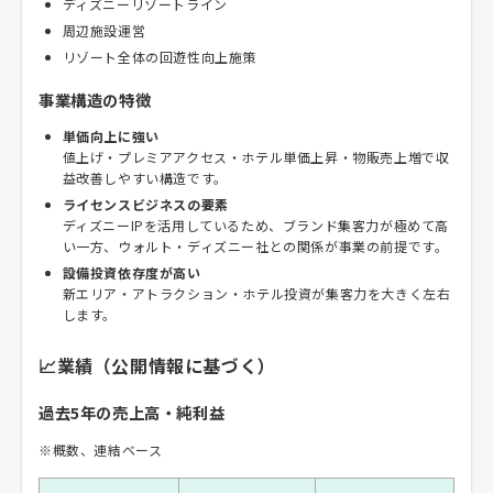
ディズニーリゾートライン
周辺施設運営
リゾート全体の回遊性向上施策
事業構造の特徴
単価向上に強い
値上げ・プレミアアクセス・ホテル単価上昇・物販売上増で収
益改善しやすい構造です。
ライセンスビジネスの要素
ディズニーIPを活用しているため、ブランド集客力が極めて高
い一方、ウォルト・ディズニー社との関係が事業の前提です。
設備投資依存度が高い
新エリア・アトラクション・ホテル投資が集客力を大きく左右
します。
📈業績（公開情報に基づく）
過去5年の売上高・純利益
※概数、連結ベース