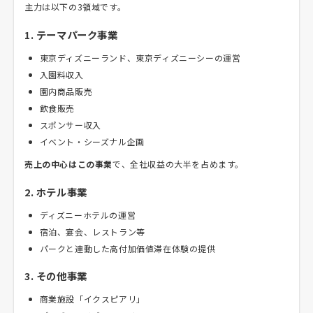
主力は以下の3領域です。
1. テーマパーク事業
東京ディズニーランド、東京ディズニーシーの運営
入園料収入
園内商品販売
飲食販売
スポンサー収入
イベント・シーズナル企画
売上の中心はこの事業
で、全社収益の大半を占めます。
2. ホテル事業
ディズニーホテルの運営
宿泊、宴会、レストラン等
パークと連動した高付加価値滞在体験の提供
3. その他事業
商業施設「イクスピアリ」