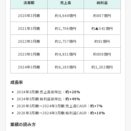
決算期
売上高
純利益
2020年3月期
約4,644億円
約807億円
2021年3月期
約1,706億円
約▲541億円
2022年3月期
約2,757億円
約81億円
2023年3月期
約4,831億円
約808億円
2024年3月期
約6,185億円
約1,202億円
成長率
2024年3月期 売上高前年比：
約+28%
2024年3月期 純利益前年比：
約+49%
2020年3月期→2024年3月期 売上高CAGR：
約+7%
2020年3月期→2024年3月期 純利益CAGR：
約+10%
業績の読み方