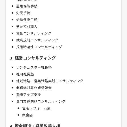
雇用保険手続
労災手続
労働保険手続
労災特別加入
賃金コンサルティング
就業規則コンサルティング
採用時適性コンサルティング
3. 経営コンサルティング
ランチェスター社長塾
社内社長塾
地域戦略・営業戦略実践コンサルティング
業務規則集作成勉強会
業績アップ支援
専門業種向けコンサルティング
住宅リフォーム業
飲食店
4. 資金調達・経営改善支援