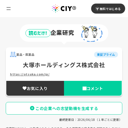
無料ではじめる
企業研究
読むだけ!
薬品・医薬品
東証プライム
大塚ホールディングス株式会社
https://otsuka.com/jp/
お気に入り
コメント
この企業への志望動機を生成する
最終更新日：2026/06/18（１年ごとに更新）