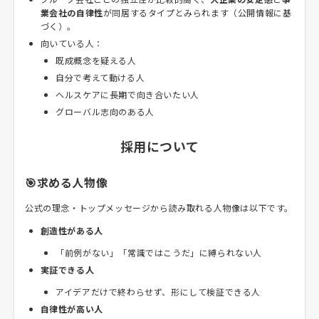
業会社の自律性
が同居するタイプとみられます（公開情報に基
づく）。
向いている人：
既成概念を疑える人
自分で考えて動ける人
ヘルスケアに長期で向き合いたい人
グローバル志向のある人
採用について
🎯求める人物像
公式の理念・トップメッセージから読み取れる人物像は以下です。
創造性がある人
「前例がない」「常識ではこうだ」に縛られない人
実証できる人
アイデアだけで終わらせず、形にして検証できる人
自律性が高い人