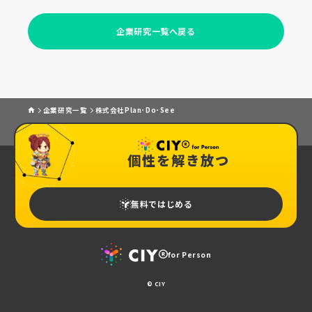
企業研究一覧へ戻る
企業研究一覧
株式会社Plan･Do･See
個性を解き放つ
無料ではじめる
for Person
© CIY