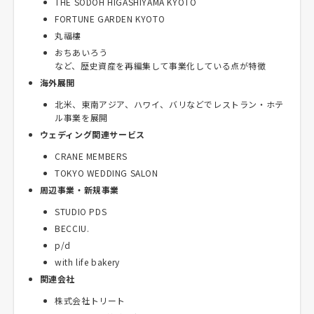
THE SODOH HIGASHIYAMA KYOTO
FORTUNE GARDEN KYOTO
丸福樓
おちあいろう
など、歴史資産を再編集して事業化している点が特徴
海外展開
北米、東南アジア、ハワイ、バリなどでレストラン・ホテ
ル事業を展開
ウェディング関連サービス
CRANE MEMBERS
TOKYO WEDDING SALON
周辺事業・新規事業
STUDIO PDS
BECCIU.
p/d
with life bakery
関連会社
株式会社トリート