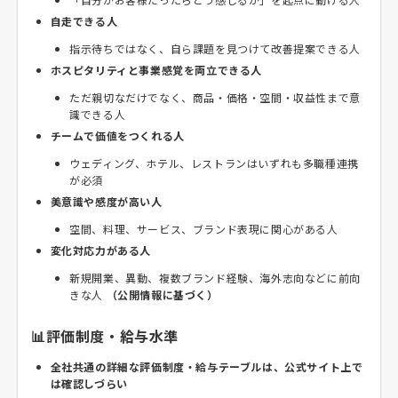
自走できる人
指示待ちではなく、自ら課題を見つけて改善提案できる人
ホスピタリティと事業感覚を両立できる人
ただ親切なだけでなく、商品・価格・空間・収益性まで意
識できる人
チームで価値をつくれる人
ウェディング、ホテル、レストランはいずれも多職種連携
が必須
美意識や感度が高い人
空間、料理、サービス、ブランド表現に関心がある人
変化対応力がある人
新規開業、異動、複数ブランド経験、海外志向などに前向
きな人
（公開情報に基づく）
📊評価制度・給与水準
全社共通の詳細な評価制度・給与テーブルは、公式サイト上で
は確認しづらい