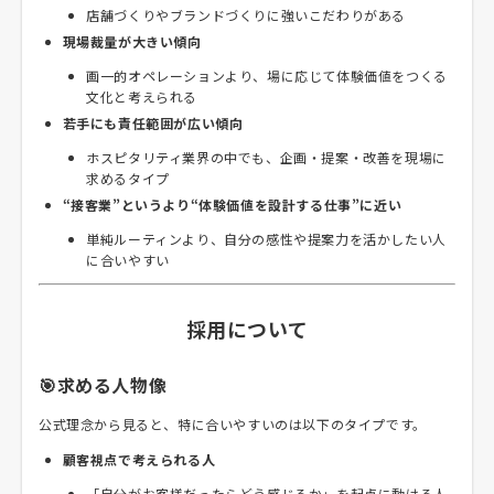
店舗づくりやブランドづくりに強いこだわりがある
現場裁量が大きい傾向
画一的オペレーションより、場に応じて体験価値をつくる
文化と考えられる
若手にも責任範囲が広い傾向
ホスピタリティ業界の中でも、企画・提案・改善を現場に
求めるタイプ
“接客業”というより“体験価値を設計する仕事”に近い
単純ルーティンより、自分の感性や提案力を活かしたい人
に合いやすい
採用について
🎯求める人物像
公式理念から見ると、特に合いやすいのは以下のタイプです。
顧客視点で考えられる人
「自分がお客様だったらどう感じるか」を起点に動ける人