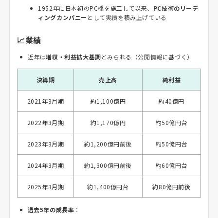
1952年に日本初のPC橋を施工して以来、
PC技術のリーデ
ィングカンパニー
として実績を積み上げている
📈業績
近年は
増収・利益拡大基調
とみられる（公開情報に基づく）
決算期
売上高
純利益
2021年3月期
約1,100億円
約40億円
2022年3月期
約1,170億円
約50億円台
2023年3月期
約1,200億円前後
約50億円台
2024年3月期
約1,300億円前後
約60億円台
2025年3月期
約1,400億円台
約80億円前後
過去5年の成長率
：