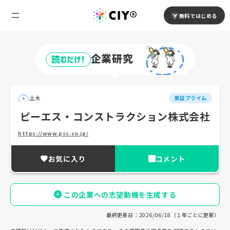
無料ではじめる
企業研究
読むだけ!
土木
東証プライム
ピーエス・コンストラクション株式会社
https://www.psc.co.jp/
お気に入り
コメント
この企業への志望動機を生成する
最終更新日：2026/06/18（１年ごとに更新）