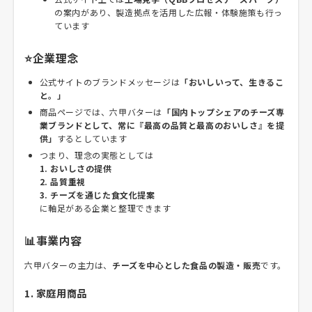
の案内があり、製造拠点を活用した広報・体験施策も行っ
ています
⭐企業理念
公式サイトのブランドメッセージは
「おいしいって、生きるこ
と。」
商品ページでは、六甲バターは
「国内トップシェアのチーズ専
業ブランドとして、常に『最高の品質と最高のおいしさ』を提
供」
するとしています
つまり、理念の実態としては
1. おいしさの提供
2. 品質重視
3. チーズを通じた食文化提案
に軸足がある企業と整理できます
📊事業内容
六甲バターの主力は、
チーズを中心とした食品の製造・販売
です。
1. 家庭用商品