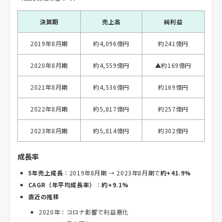
決算期
売上高
純利益
2019年8月期
約4,096億円
約241億円
2020年8月期
約4,559億円
▲約169億円
2021年8月期
約4,536億円
約169億円
2022年8月期
約5,817億円
約257億円
2023年8月期
約5,814億円
約302億円
成長率
5年売上成長
：2019年8月期 → 2023年8月期で
約+41.9%
CAGR（年平均成長率）
：
約+9.1%
直近の推移
2020年：コロナ影響で利益悪化