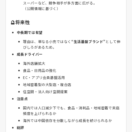
スーパーなど、競争相手が多方面に広がる。
（公開情報に基づく）
🔮将来性
中長期では有望
理由は、単なる小売ではなく
“生活基盤ブランド”
として伸
びしろがあるため。
成長ドライバー
海外店舗拡大
食品・日用品の強化
EC・アプリ会員基盤活用
地域密着型の大型店・複合店
住空間・法人向け空間提案
注目点
国内では人口減少下でも、食品・消耗品・地域密着で来店
頻度を上げられるか
海外では中国依存を分散しながら成長を続けられるか
総評