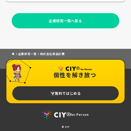
企業研究一覧へ戻る
企業研究一覧
株式会社良品計画
個性を解き放つ
無料ではじめる
for Person
© CIY