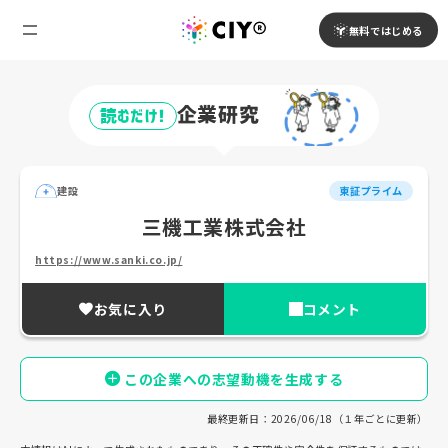
無料ではじめる
企業研究
読むだけ!
建設
東証プライム
三機工業株式会社
https://www.sanki.co.jp/
お気に入り
コメント
この企業への志望動機を生成する
最終更新日：2026/06/18（１年ごとに更新）