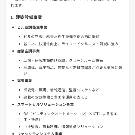
れます。
1. 建築設備事業
ビル空調衛生事業
ビルの空調、給排水衛生設備を総合的に提供
省エネ、快適性向上、ライフサイクルコスト削減に強み
産業空調事業
工場・研究施設向け空調、クリーンルーム設備
半導体、電子部品、医薬など高精度環境が必要な業界に強
い
電気事業
受変電、照明、情報通信、監視システムなど
建物の安定稼働と省エネ運用を支える
スマートビルソリューション事業
BA（ビルディングオートメーション）×ICTによる省エ
ネ・快適化
中央監視、自動制御、情報通信ソリューション
ファシリティシステム事業