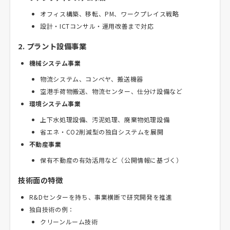
オフィス構築、移転、PM、ワークプレイス戦略
設計・ICTコンサル・運用改善まで対応
2. プラント設備事業
機械システム事業
物流システム、コンベヤ、搬送機器
空港手荷物搬送、物流センター、仕分け設備など
環境システム事業
上下水処理設備、汚泥処理、廃棄物処理設備
省エネ・CO2削減型の独自システムを展開
不動産事業
保有不動産の有効活用など（公開情報に基づく）
技術面の特徴
R&Dセンターを持ち、事業横断で研究開発を推進
独自技術の例：
クリーンルーム技術