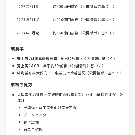
2022年3月期
約100億円前後（公開情報に基づく）
2023年3月期
約110億円前後（公開情報に基づく）
2024年3月期
約150億円前後（公開情報に基づく）
成長率
売上高の5年累計成長率
：約+30%超（公開情報に基づく）
売上高CAGR
：年率約7%前後（公開情報に基づく）
純利益
も拡大傾向で、収益力は改善基調（公開情報に基づく）
業績の見方
大型案件の進捗・完成時期の影響を受けやすい業種ですが、近
年は
半導体・電子産業向け産業空調
データセンター
物流設備
省エネ改修