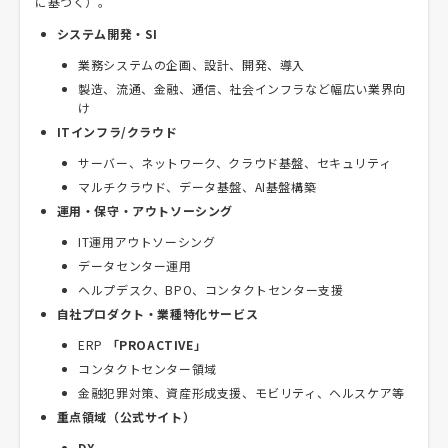
に基づく）。
システム開発・SI
業務システムの企画、設計、開発、導入
製造、流通、金融、通信、社会インフラなど幅広い業界向
け
ITインフラ/クラウド
サーバー、ネットワーク、クラウド基盤、セキュリティ
マルチクラウド、データ基盤、AI基盤構築
運用・保守・アウトソーシング
IT運用アウトソーシング
データセンター運用
ヘルプデスク、BPO、コンタクトセンター支援
自社プロダクト・業種特化サービス
ERP
「PROACTIVE」
コンタクトセンター領域
金融犯罪対策、資産形成支援、モビリティ、ヘルスケア等
重点領域（公式サイト）
DX