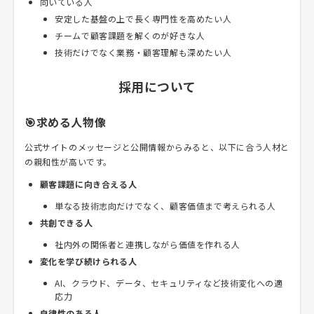
向いている人
安定した基盤の上で長く専門性を高めたい人
チームで顧客課題を解くのが好きな人
技術だけでなく業務・顧客理解も深めたい人
採用について
🎯求める人物像
公式サイトのメッセージと公開情報からみると、以下に合う人材と
の親和性が高いです。
顧客課題に向き合える人
単なる技術志向だけでなく、顧客価値まで考えられる人
共創できる人
社内外の関係者と連携しながら価値を作れる人
変化を学び続けられる人
AI、クラウド、データ、セキュリティなど技術変化への適
応力
自律性のある人