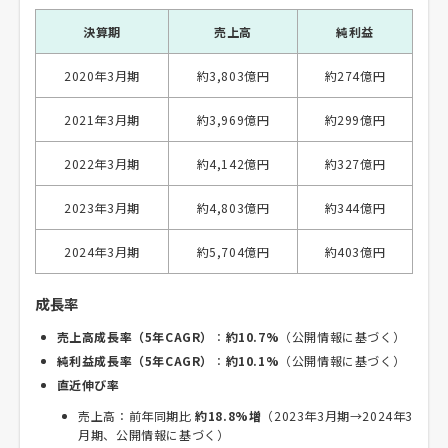
決算期
売上高
純利益
2020年3月期
約3,803億円
約274億円
2021年3月期
約3,969億円
約299億円
2022年3月期
約4,142億円
約327億円
2023年3月期
約4,803億円
約344億円
2024年3月期
約5,704億円
約403億円
成長率
売上高成長率（5年CAGR）
：
約10.7%
（公開情報に基づく）
純利益成長率（5年CAGR）
：
約10.1%
（公開情報に基づく）
直近伸び率
売上高：前年同期比
約18.8%増
（2023年3月期→2024年3
月期、公開情報に基づく）