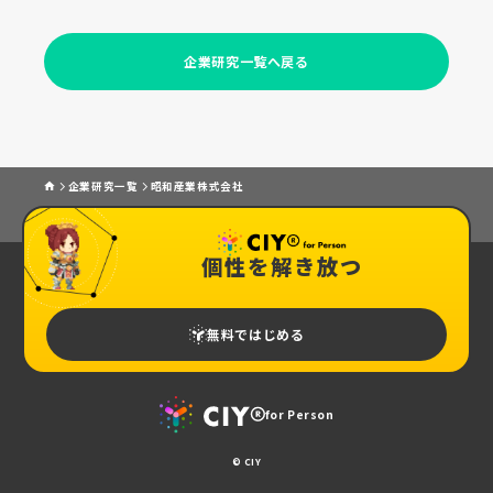
企業研究一覧へ戻る
企業研究一覧
昭和産業株式会社
個性を解き放つ
無料ではじめる
for Person
© CIY