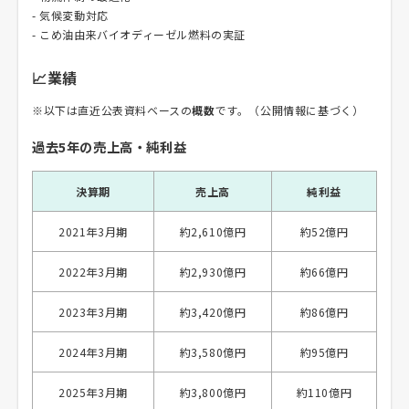
- 気候変動対応
- こめ油由来バイオディーゼル燃料の実証
📈業績
※以下は直近公表資料ベースの
概数
です。（公開情報に基づく）
過去5年の売上高・純利益
決算期
売上高
純利益
2021年3月期
約2,610億円
約52億円
2022年3月期
約2,930億円
約66億円
2023年3月期
約3,420億円
約86億円
2024年3月期
約3,580億円
約95億円
2025年3月期
約3,800億円
約110億円