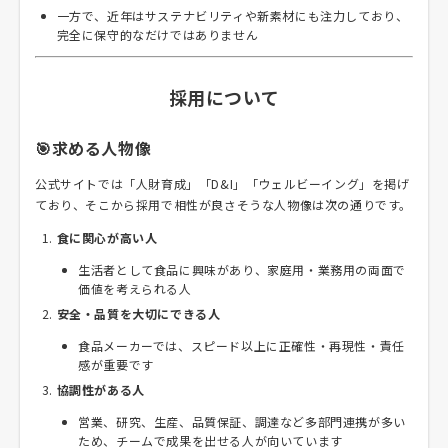
一方で、近年はサステナビリティや新素材にも注力しており、
完全に保守的なだけではありません
採用について
🎯求める人物像
公式サイトでは「人財育成」「D&I」「ウェルビーイング」を掲げ
ており、そこから採用で相性が良さそうな人物像は次の通りです。
食に関心が高い人
生活者として食品に興味があり、家庭用・業務用の両面で
価値を考えられる人
安全・品質を大切にできる人
食品メーカーでは、スピード以上に正確性・再現性・責任
感が重要です
協調性がある人
営業、研究、生産、品質保証、調達など多部門連携が多い
ため、チームで成果を出せる人が向いています