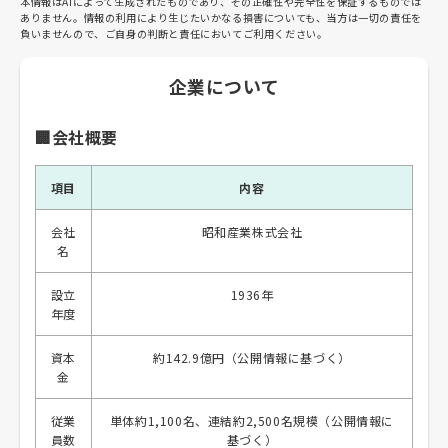
本情報はAIによって生成されたものであり、その正確性や完全性を保証するものでは
ありません。情報の利用により生じたいかなる損害についても、当方は一切の責任を
負いませんので、ご自身の判断と責任においてご利用ください。
企業について
🏢会社概要
項目
内容
会社
昭和産業株式会社
名
設立
1936年
年度
資本
約142.9億円（公開情報に基づく）
金
従業
単体約1,100名、連結約2,500名規模（公開情報に
員数
基づく）