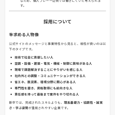
なため、個人プレー一辺倒では働きにくいと考えられま
す。
採用について
🎯求める人物像
公式サイトのメッセージと事業特性から見ると、相性が良いのは以
下のタイプです。
技術で社会に貢献したい人
空調・設備・建築・電気・機械・制御に興味がある人
現場で課題解決することにやりがいを感じる人
社内外との調整・コミュニケーションができる人
省エネ、脱炭素、環境分野に関心がある人
専門性を磨き、資格取得にも前向きな人
責任感を持って最後まで案件をやり切れる人
新卒では、完成されたスキルよりも、
理系基礎力・協調性・誠実
さ・学ぶ姿勢
が重視されやすい企業です。