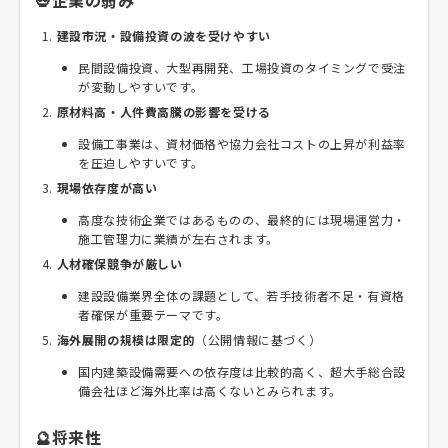
💀企業の弱み
建設市況・設備投資の波を受けやすい
民間設備投資、大型再開発、工場投資のタイミングで受注
が変動しやすいです。
原材料高・人件費高騰の影響を受ける
設備工事業は、資材価格や協力会社コストの上昇が利益率
を圧迫しやすいです。
現場依存度が高い
高度な技術企業ではあるものの、最終的には現場運営力・
施工管理力に業績が左右されます。
人材確保競争が厳しい
建設設備業界全体の課題として、若手技術者不足・有資格
者確保が重要テーマです。
海外展開の規模は限定的
（公開情報に基づく）
国内建築設備需要への依存度は比較的高く、超大手総合設
備会社ほど海外比率は高くないとみられます。
🔮将来性