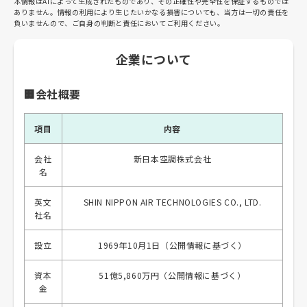
本情報はAIによって生成されたものであり、その正確性や完全性を保証するものでは
ありません。情報の利用により生じたいかなる損害についても、当方は一切の責任を
負いませんので、ご自身の判断と責任においてご利用ください。
企業について
🏢会社概要
項目
内容
会社
新日本空調株式会社
名
英文
SHIN NIPPON AIR TECHNOLOGIES CO., LTD.
社名
設立
1969年10月1日（公開情報に基づく）
資本
51億5,860万円（公開情報に基づく）
金