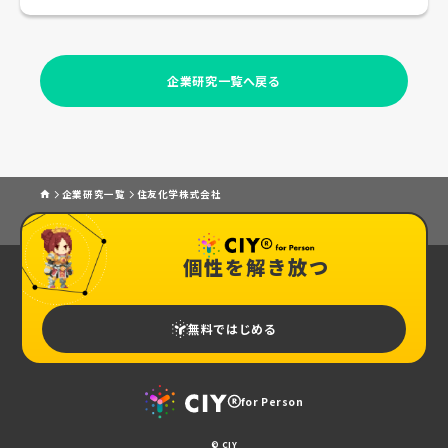
企業研究一覧へ戻る
企業研究一覧
住友化学株式会社
個性を解き放つ
無料ではじめる
for Person
© CIY