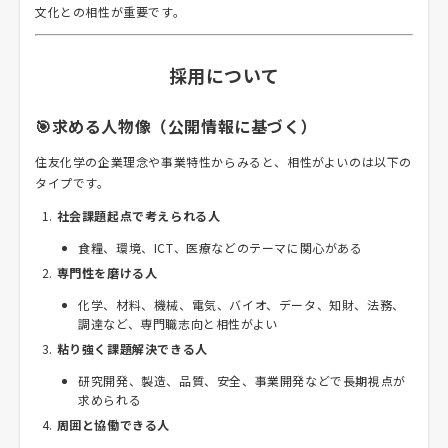
文化との相性が重要です。
採用について
🎯求める人物像（公開情報に基づく）
住友化学の企業理念や事業特性からみると、相性がよいのは以下の
タイプです。
社会課題起点で考えられる人
食糧、環境、ICT、医療などのテーマに関心がある
専門性を磨ける人
化学、材料、機械、電気、バイオ、データ、知財、法務、
調達など、専門職志向と相性がよい
粘り強く課題解決できる人
研究開発、製造、品質、安全、事業開発などで長期視点が
求められる
周囲と協働できる人