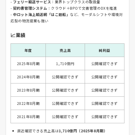
-
フェリー輸送サービス
：業界トップクラスの取扱量
-
契約書管理システム
：クラウド＋BPOで文書管理のDXを推進
-
中ロット海上輸送網「はこ廻船」
など、モーダルシフトや環境対
応型の物流提案も強い
📈業績
年度
売上高
純利益
2025年8月期
1,710億円
公開確認できず
2024年8月期
公開確認できず
公開確認できず
2023年8月期
公開確認できず
公開確認できず
2022年8月期
公開確認できず
公開確認できず
2021年8月期
公開確認できず
公開確認できず
直近確認できる売上高は
1,710億円（2025年8月期）