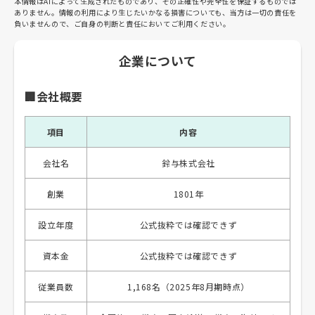
本情報はAIによって生成されたものであり、その正確性や完全性を保証するものでは
ありません。情報の利用により生じたいかなる損害についても、当方は一切の責任を
負いませんので、ご自身の判断と責任においてご利用ください。
企業について
🏢会社概要
項目
内容
会社名
鈴与株式会社
創業
1801年
設立年度
公式抜粋では確認できず
資本金
公式抜粋では確認できず
従業員数
1,168名（2025年8月期時点）