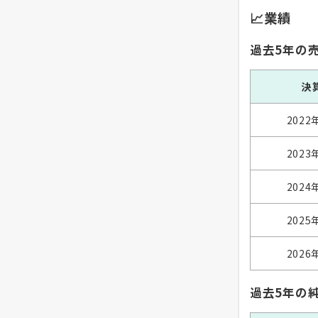
📈業績
過去5年の
決
2022
2023
2024
2025
2026
過去5年の