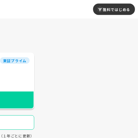
無料ではじめる
東証プライム
30（１年ごとに更新）