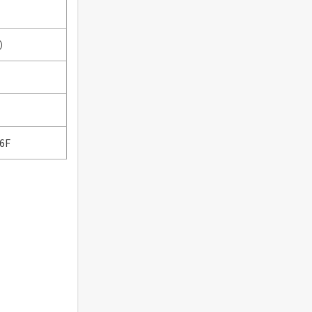
在）
6F