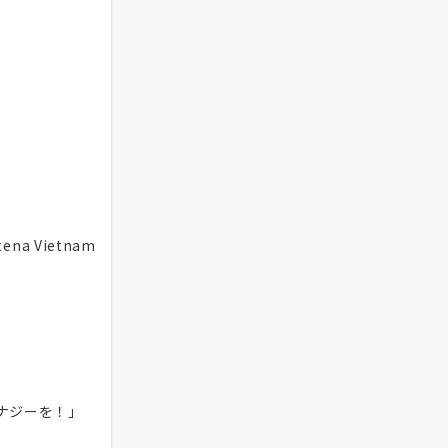
na Vietnam
ナジーを！」