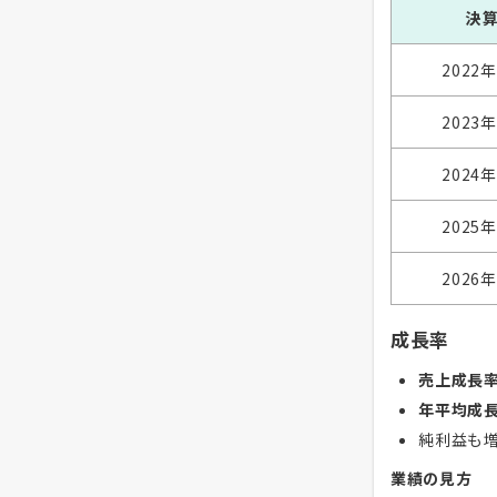
決
2022
2023
2024
2025
2026
成長率
売上成長率
年平均成長
純利益も
業績の見方