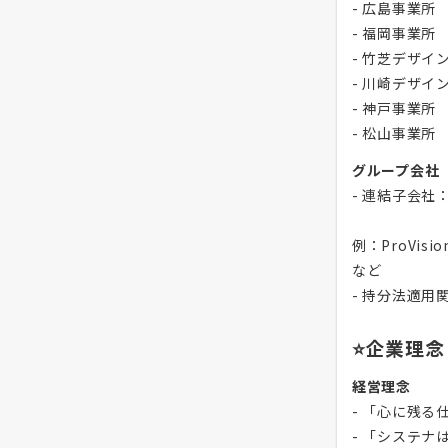
- 広島事業所
- 福岡事業所
- 竹芝デザイ
- 川崎デザイ
- 神戸事業所
- 松山事業所
グループ会社
- 連結子会社
例：ProVisi
など
- 持分法適用
⭐企業理念
経営理念
- 「心に残
- 「システ