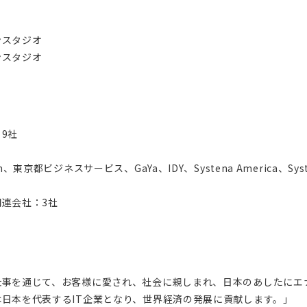
ンスタジオ
ンスタジオ
：9社
on、東京都ビジネスサービス、GaYa、IDY、Systena America、Syste
関連会社：3社
る仕事を通じて、お客様に愛され、社会に親しまれ、日本のあしたにエ
ナは日本を代表するIT企業となり、世界経済の発展に貢献します。」