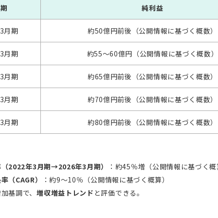
算期
純利益
年3月期
約50億円前後（公開情報に基づく概数）
年3月期
約55〜60億円（公開情報に基づく概数
年3月期
約65億円前後（公開情報に基づく概数）
年3月期
約70億円前後（公開情報に基づく概数）
年3月期
約80億円前後（公開情報に基づく概数）
（2022年3月期→2026年3月期）
：約45％増（公開情報に基づく概
率（CAGR）
：約9〜10％（公開情報に基づく概算）
増加基調で、
増収増益トレンド
と評価できる。