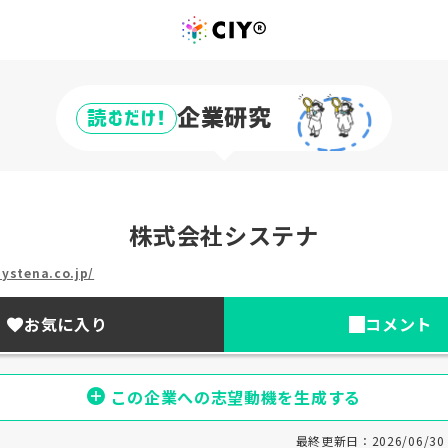
企業研究
読むだけ!
株式会社システナ
ystena.co.jp/
お気に入り
コメント
この企業への志望動機を生成する
最終更新日：2026/06/