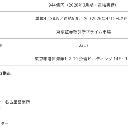
944億円（2026年3月期・連結実績）
数
単体4,188名／連結5,921名（2026年4月1日現
東京証券取引所プライム市場
ド
2317
東京都港区海岸1-2-20 汐留ビルディング 14F・1
3拠点
所・名古屋営業所
所
ンター