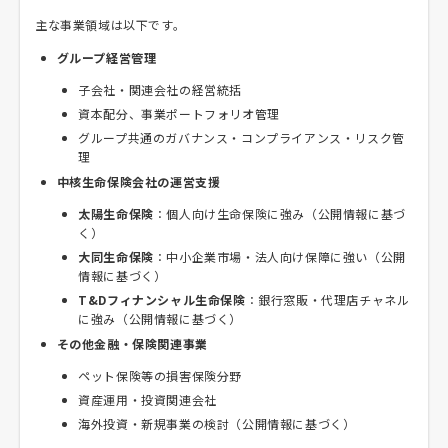
主な事業領域は以下です。
グループ経営管理
子会社・関連会社の経営統括
資本配分、事業ポートフォリオ管理
グループ共通のガバナンス・コンプライアンス・リスク管
理
中核生命保険会社の運営支援
太陽生命保険
：個人向け生命保険に強み（公開情報に基づ
く）
大同生命保険
：中小企業市場・法人向け保障に強い（公開
情報に基づく）
T&Dフィナンシャル生命保険
：銀行窓販・代理店チャネル
に強み（公開情報に基づく）
その他金融・保険関連事業
ペット保険等の損害保険分野
資産運用・投資関連会社
海外投資・新規事業の検討（公開情報に基づく）