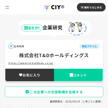
無料ではじめる
企業研究
読むだけ!
生命保険
東証プライム
株式会社T&Dホールディングス
https://www.td-holdings.co.jp/
お気に入り
コメント
この企業への志望動機を生成する
最終更新日：2026/06/19（１年ごとに更新）