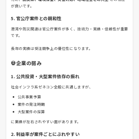
が良いです。
5. 官公庁案件との親和性
港湾や防災関連は官公庁案件が多く、技術力・実績・信頼性が重要
です。
長年の実績は受注競争上の優位性になります。
💀企業の弱み
1. 公共投資・大型案件依存の振れ
社会インフラ系ゼネコン全般に共通しますが、
公共事業予算
案件の発注時期
大型案件の採算
に業績が左右されやすい面があります。
2. 利益率が案件ごとにぶれやすい