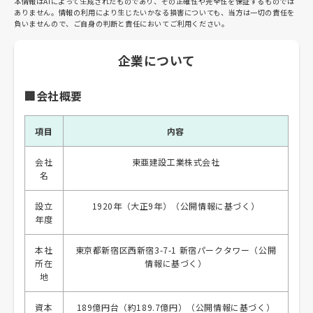
本情報はAIによって生成されたものであり、その正確性や完全性を保証するものでは
ありません。情報の利用により生じたいかなる損害についても、当方は一切の責任を
負いませんので、ご自身の判断と責任においてご利用ください。
企業について
🏢会社概要
項目
内容
会社
東亜建設工業株式会社
名
設立
1920年（大正9年）（公開情報に基づく）
年度
本社
東京都新宿区西新宿3-7-1 新宿パークタワー（公開
所在
情報に基づく）
地
資本
189億円台（約189.7億円）（公開情報に基づく）