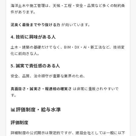
海洋土木や施工管理は、天候・工程・安全・品質など多くの制約条
件があります。
泥臭く最後までやり抜ける力
が向いています。
4. 技術に興味がある人
土木・建築の基礎だけでなく、BIM・DX・AI・新工法など、技術変
化に前向きな人。
5. 誠実で責任感のある人
安全、品質、法令順守が重要な業界のため、
真面目さ・誠実さ・報連相の確実さ
は非常に重視されやすいで
す。
📊評価制度・給与水準
評価制度
詳細制度の公式開示は限定的ですが、建設会社としては一般に以下