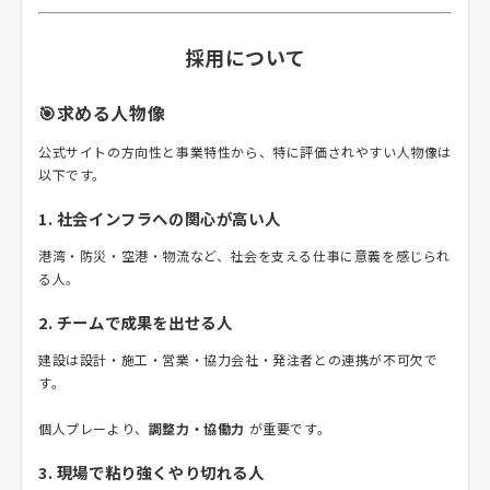
採用について
🎯求める人物像
公式サイトの方向性と事業特性から、特に評価されやすい人物像は
以下です。
1. 社会インフラへの関心が高い人
港湾・防災・空港・物流など、社会を支える仕事に意義を感じられ
る人。
2. チームで成果を出せる人
建設は設計・施工・営業・協力会社・発注者との連携が不可欠で
す。
個人プレーより、
調整力・協働力
が重要です。
3. 現場で粘り強くやり切れる人