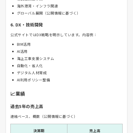
海外港湾・インフラ関連
グローバル展開（公開情報に基づく）
6. DX・技術開発
公式サイトではDX戦略を明示しています。内容例：
BIM活用
AI活用
海上工事支援システム
自動化・省人化
デジタル人材育成
AI利用ポリシー整備
📈業績
過去5年の売上高
連結ベース、概数（公開情報に基づく）
決算期
売上高