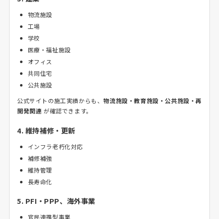
物流施設
工場
学校
医療・福祉施設
オフィス
共同住宅
公共施設
公式サイトの施工実績からも、
物流施設・教育施設・公共施設・再
開発関連
が確認できます。
4. 維持補修・更新
インフラ老朽化対応
補修補強
維持管理
長寿命化
5. PFI・PPP、海外事業
官民連携型事業