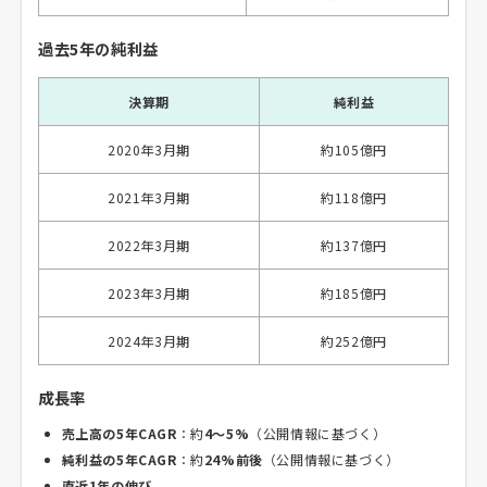
過去5年の純利益
決算期
純利益
2020年3月期
約105億円
2021年3月期
約118億円
2022年3月期
約137億円
2023年3月期
約185億円
2024年3月期
約252億円
成長率
売上高の5年CAGR
：約
4〜5%
（公開情報に基づく）
純利益の5年CAGR
：約
24%前後
（公開情報に基づく）
直近1年の伸び