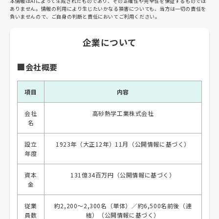
本情報はAIによって生成されたものであり、その正確性や完全性を保証するものでは
ありません。情報の利用により生じたいかなる損害についても、当方は一切の責任を
負いませんので、ご自身の判断と責任においてご利用ください。
企業について
🏢会社概要
項目
内容
会社
高砂熱学工業株式会社
名
設立
1923年（大正12年）11月（公開情報に基づく）
年度
資本
131億34百万円（公開情報に基づく）
金
従業
約2,200〜2,300名（単体）／約6,500名前後（連
員数
結）（公開情報に基づく）