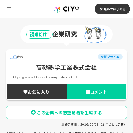
無料ではじめる
企業研究
読むだけ!
建設
東証プライム
高砂熱学工業株式会社
https://www.tte-net.com/index.html
お気に入り
コメント
この企業への志望動機を生成する
最終更新日：2026/06/19（１年ごとに更新）