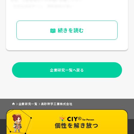
- 建築設備業界では、
資格価値が高い
例：管工事施工管理技士、電気工事施工管理技士、建築設備士、技
術士、電気主任技術者 など
📖
続きを読む
企業研究一覧へ戻る
企業研究一覧
高砂熱学工業株式会社
個性を解き放つ