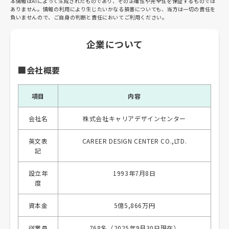
本情報はAIによって生成されたものであり、その正確性や完全性を保証するものでは
ありません。情報の利用により生じたいかなる損害についても、当方は一切の責任を
負いませんので、ご自身の判断と責任においてご利用ください。
企業について
🏢会社概要
項目
内容
会社名
株式会社キャリアデザインセンター
英文表
CAREER DESIGN CENTER CO.,LTD.
記
設立年
1993年7月8日
度
資本金
5億5,866万円
従業員
768名（2025年9月30日現在）