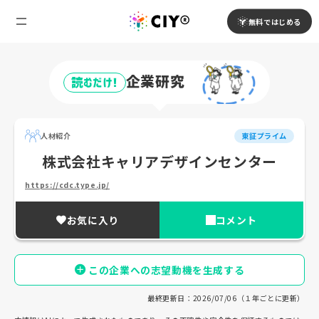
無料ではじめる
企業研究
読むだけ!
人材紹介
東証プライム
株式会社キャリアデザインセンター
https://cdc.type.jp/
お気に入り
コメント
この企業への志望動機を生成する
最終更新日：2026/07/06（１年ごとに更新）