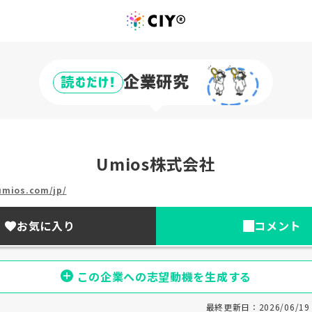
企業研究
読むだけ!
Umios株式会社
umios.com/jp/
お気に入り
コメント
この企業への志望動機を生成する
最終更新日：2026/06/