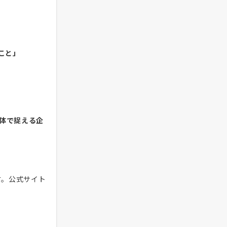
こと」
体で捉える企
す。公式サイト