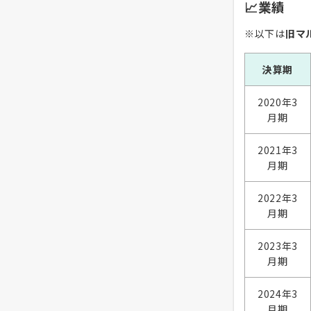
📈業績
※以下は
旧マ
決算期
2020年3
月期
2021年3
月期
2022年3
月期
2023年3
月期
2024年3
月期