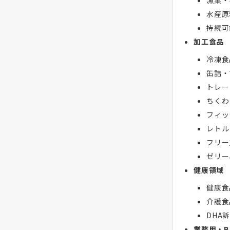
漁業・
水産原
持続可
加工食品
冷凍食
缶詰・
トレー
ちくわ
フィッ
レトル
フリー
ゼリー
健康領域
健康食
介護食
DHA
業務用・B