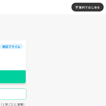
無料ではじめる
東証プライム
19（１年ごとに更新）