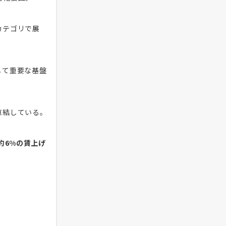
カテゴリで展
して重要な基盤
直結している。
約6%の賃上げ