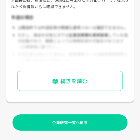
れた公開情報からは確認できません。
中途の場合
公開抜粋では中途採用の明確な選考フローは確認できません。
ただし、過去のお知らせでは
企画営業職を継続募集
している旨
の記載があり、職種によっては随時採用の可能性があります
（公開情報に基づく）。
中途応募を検討する場合は、
採用情報ページの最新情報確認
ま
たは
問い合わせ
が実務的です。
📖
続きを読む
企業研究一覧へ戻る