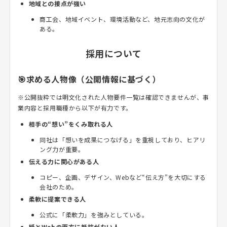
地域との接点が強い
商工会、地域イベント、環境活動など、地元志向の文化が
ある。
採用について
🎯求める人物像（公開情報に基づく）
※公開抜粋では明文化された人物要件一覧は確認できませんが、事
業内容と採用職種から以下が有力です。
相手の“想い”をくみ取れる人
同社は「想いを成果につなげる」を重視しており、ヒアリ
ング力が重要。
伝える力に関心がある人
コピー、企画、デザイン、Webなど“伝え方”を大切にする
会社のため。
柔軟に提案できる人
公式に「柔軟力」を強みとしている。
紙とWebの両方に抵抗がない人