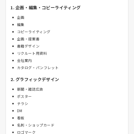
1. 企画・編集・コピーライティング
企画
編集
コピーライティング
企画・提案書
書籍デザイン
リクルート用資料
会社案内
カタログ・パンフレット
2. グラフィックデザイン
新聞・雑誌広告
ポスター
チラシ
DM
看板
名刺・ショップカード
ロゴマーク