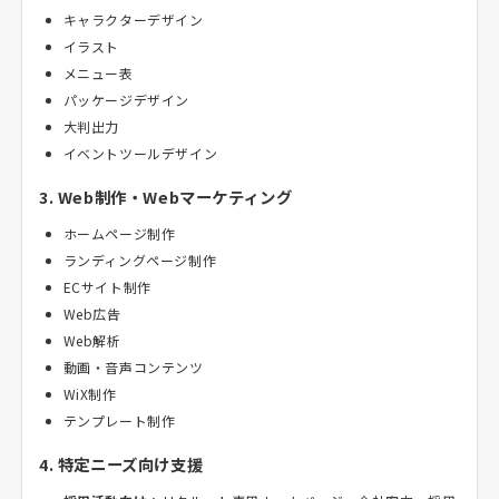
キャラクターデザイン
イラスト
メニュー表
パッケージデザイン
大判出力
イベントツールデザイン
3. Web制作・Webマーケティング
ホームページ制作
ランディングページ制作
ECサイト制作
Web広告
Web解析
動画・音声コンテンツ
WiX制作
テンプレート制作
4. 特定ニーズ向け支援