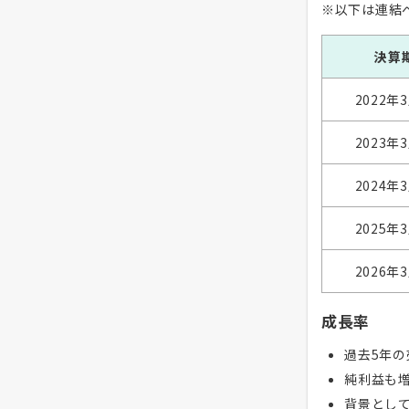
※以下は連結
決算
2022年
2023年
2024年
2025年
2026年
成長率
過去5年の
純利益も
背景とし