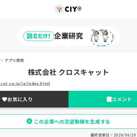
企業研究
読むだけ!
ア・アプリ開発
株式会社 クロスキャット
cat.co.jp/ja/index.html
お気に入り
コメント
この企業への志望動機を生成する
最終更新日：2026/06/