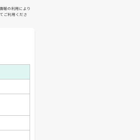
情報の利用により
てご利用くださ
）