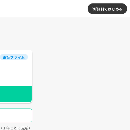
無料ではじめる
東証プライム
29（１年ごとに更新）