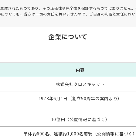
って生成されたものであり、その正確性や完全性を保証するものではありません。
害についても、当方は一切の責任を負いませんので、ご自身の判断と責任におい
企業について
要
内容
株式会社クロスキャット
1973年6月1日（創立50周年の案内より）
10億円（公開情報に基づく）
単体約600名、連結約1,000名前後（公開情報に基づく