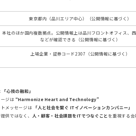
東京都内（品川エリア中心）（公開情報に基づく）
本社のほか国内複数拠点。公開情報上は品川フロントオフィス、
などが確認できる（公開情報に基づく）
上場企業・証券コード2307（公開情報に基づく）
は
「心技の融和」
セージは
“Harmonize Heart and Technology”
ートメッセージは
「人と社会を繋ぐ ITイノベーションカンパニー」
術提供ではなく、
人・顧客・社会課題をITでつなぐこと
を重視する会