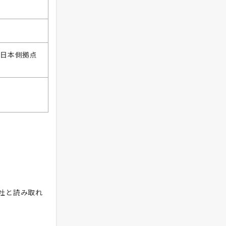
西日本側拠点
社と読み取れ