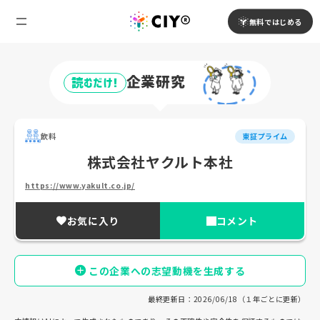
無料ではじめる
企業研究
読むだけ!
飲料
東証プライム
株式会社ヤクルト本社
https://www.yakult.co.jp/
お気に入り
コメント
この企業への志望動機を生成する
最終更新日：2026/06/18（１年ごとに更新）