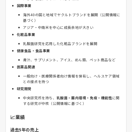
国際事業
海外40の国と地域でヤクルトブランドを展開（公開情報に
基づく）
アジア・中南米を中心に成長余地が大きい
化粧品事業
乳酸菌研究を応用した化粧品ブランドを展開
健康食品・食品事業
青汁、サプリメント、アイス、めん類、ペット商品など
医薬品関連
一般向け・医療関係者向け情報を保有し、ヘルスケア領域
との接点を持つ
研究開発
中央研究所を持ち、
乳酸菌・腸内環境・免疫・機能性
に関
する研究が中核（公開情報に基づく）
📈業績
過去5年の売上