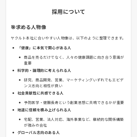
採用について
🎯求める人物像
ヤクルト本社に合いやすい人物像は、以下のように整理できます。
「健康」に本気で関心がある人
商品を売るだけでなく、人々の健康課題に向き合う意識が
重要
科学的・論理的に考えられる人
研究、商品開発、営業、マーケティングいずれでもエビデ
ンス志向と相性が良い
社会貢献性に共感できる人
予防医学・健腸長寿という創業思想に共鳴できるかが重要
地道に信頼を積み上げられる人
宅配、営業、法人対応、海外事業など、継続的な関係構築
が強みの会社
グローバル志向のある人