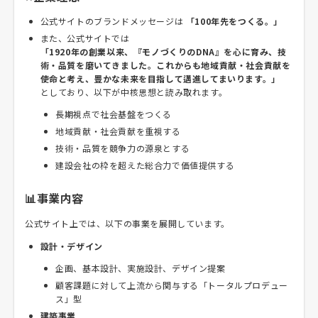
公式サイトのブランドメッセージは
「100年先をつくる。」
また、公式サイトでは
「1920年の創業以来、『モノづくりのDNA』を心に育み、技
術・品質を磨いてきました。これからも地域貢献・社会貢献を
使命と考え、豊かな未来を目指して邁進してまいります。」
としており、以下が中核思想と読み取れます。
長期視点で社会基盤をつくる
地域貢献・社会貢献を重視する
技術・品質を競争力の源泉とする
建設会社の枠を超えた総合力で価値提供する
📊事業内容
公式サイト上では、以下の事業を展開しています。
設計・デザイン
企画、基本設計、実施設計、デザイン提案
顧客課題に対して上流から関与する「トータルプロデュー
ス」型
建築事業