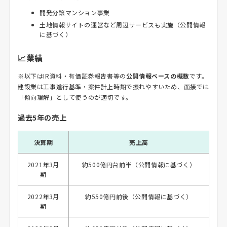
開発分譲マンション事業
土地情報サイトの運営など周辺サービスも実施（公開情報
に基づく）
📈業績
※以下はIR資料・有価証券報告書等の
公開情報ベースの概数
です。
建設業は工事進行基準・案件計上時期で振れやすいため、面接では
「傾向理解」として使うのが適切です。
過去5年の売上
決算期
売上高
2021年3月
約500億円台前半（公開情報に基づく）
期
2022年3月
約550億円前後（公開情報に基づく）
期