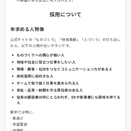
採用について
🎯求める人物像
公式サイトの「ものづくり」「地域貢献」「人づくり」の打ち出し
から、以下の人物が合いやすいです。
ものづくりへの関心が強い人
地域や社会に役立つ仕事をしたい人
現場・顧客・社内をつなぐコミュニケーション力がある人
技術習得に前向きな人
チームで粘り強く仕事を進められる人
安全・品質・納期を守る責任感のある人
従来の建設業の枠にとらわれず、DXや新事業にも興味を持てる
人
新卒では特に、
- 素直さ
- 学習意欲
- 協調性