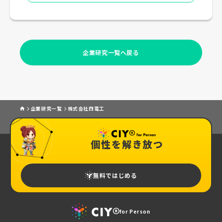
企業研究一覧へ戻る
企業研究一覧
株式会社四電工
個性を解き放つ
無料ではじめる
for Person