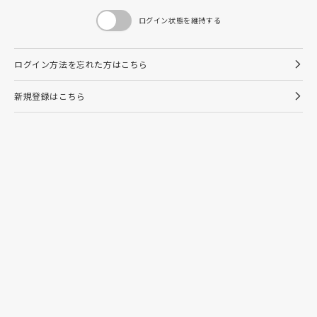
ログイン状態を維持する
ログイン方法を忘れた方はこちら
新規登録はこちら