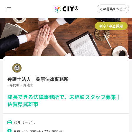
この募集をシェア
新卒/中途採用
弁護士法人 桑原法律事務所
- 専門職・弁護士
成長できる法律事務所で、未経験スタッフ募集｜
佐賀県武雄市
パラリーガル
月給 215,000円〜227,000円