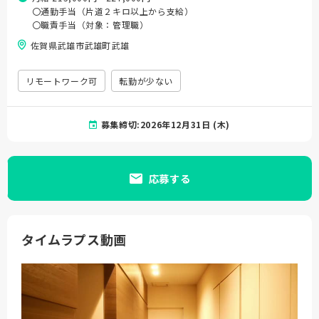
〇通勤手当（片道２キロ以上から支給）
〇職責手当（対象：管理職）
佐賀県武雄市武雄町武雄
リモートワーク可
転勤が少ない
募集締切:2026年12月31日 (木)
応募する
タイムラプス動画