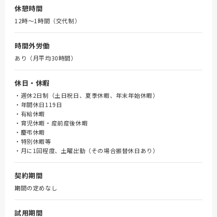
休憩時間
12時～1時間（交代制）
時間外労働
あり（月平均30時間）
休日・休暇
・週休2日制（土日祝日、夏季休暇、年末年始休暇）
・年間休日119日
・有給休暇
・育児休暇・産前産後休暇
・慶弔休暇
・特別休暇等
・月に1回程度、土曜出勤（その場合振替休日あり）
契約期間
期間の定めなし
試用期間