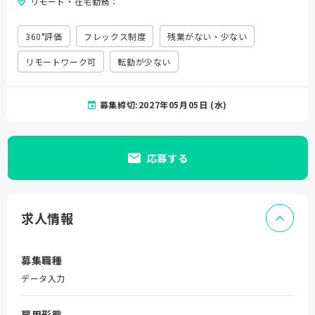
リモート・在宅勤務：
360°評価
フレックス制度
残業がない・少ない
リモートワーク可
転勤が少ない
募集締切:2027年05月05日 (水)
応募する
求人情報
募集職種
データ入力
雇用形態