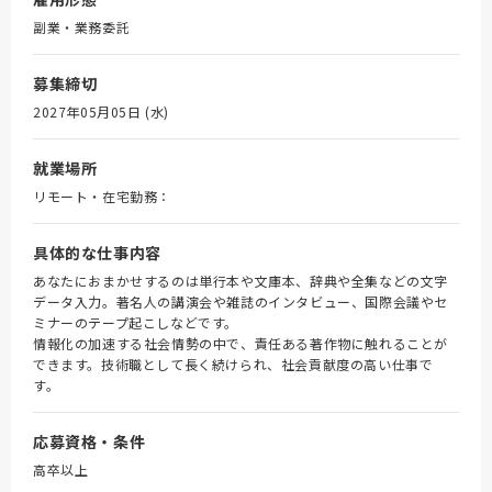
副業・業務委託
募集締切
2027年05月05日 (水)
就業場所
リモート・在宅勤務：
具体的な仕事内容
あなたにおまかせするのは単行本や文庫本、辞典や全集などの文字
データ入力。著名人の講演会や雑誌のインタビュー、国際会議やセ
ミナーのテープ起こしなどです。
情報化の加速する社会情勢の中で、責任ある著作物に触れることが
できます。技術職として長く続けられ、社会貢献度の高い仕事で
す。
応募資格・条件
高卒以上