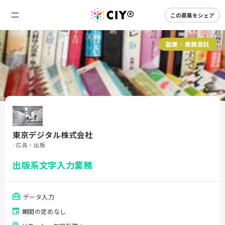
この募集をシェア
副業・業務委託
東京デジタル株式会社
- 広告・出版
出版系文字入力業務
データ入力
期間の定めなし