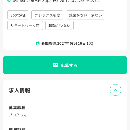
愛知県名古屋市西区那古野3-28-12 なごのキャンパス
360°評価
フレックス制度
残業がない・少ない
リモートワーク可
転勤が少ない
募集締切:2027年03月16日 (火)
応募する
求人情報
募集職種
プログラマー
雇用形態