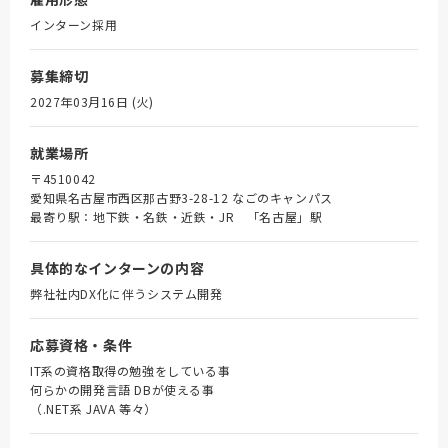
インターン採用
募集締切
2027年03月16日 (火)
就業場所
〒4510042
愛知県名古屋市西区那古野3-28-12 なごのキャンパス
最寄り駅：地下鉄・名鉄・近鉄・JR 「名古屋」駅
具体的なインターンの内容
弊社社内DX化に伴うシステム開発
応募資格・条件
IT系の資格取得の勉強をしている事
何らかの開発言語 DBが使える事
（.NET系 JAVA 等々）